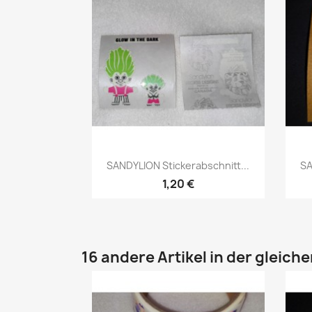
SANDYLION Stickerabschnitt...
SA
1,20 €
16 andere Artikel in der gleich