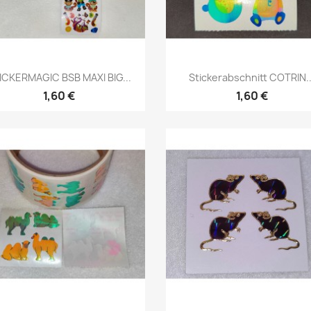
ICKERMAGIC BSB MAXI BIG...
Stickerabschnitt COTRIN..
1,60 €
1,60 €