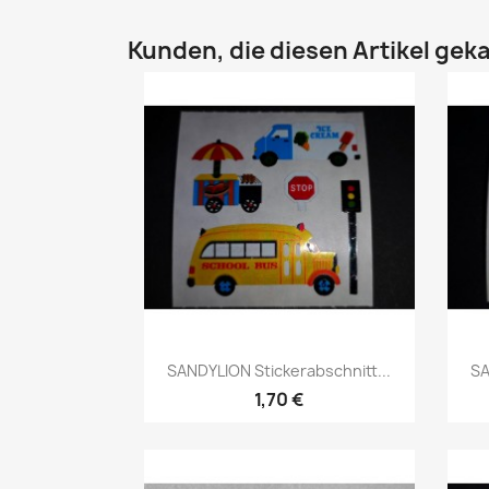
Kunden, die diesen Artikel geka
SANDYLION Stickerabschnitt...
SA
1,70 €