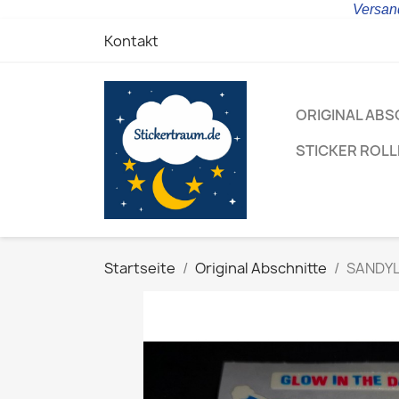
Versand
Kontakt
ORIGINAL ABS
STICKER ROL
Startseite
Original Abschnitte
SANDYLI