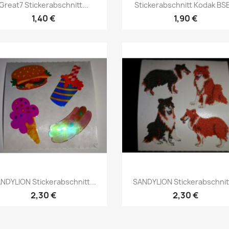
Great7 Stickerabschnitt...
Stickerabschnitt Kodak BSB
1,40 €
1,90 €
NDYLION Stickerabschnitt...
SANDYLION Stickerabschnitt
2,30 €
2,30 €