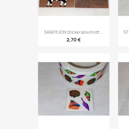
SANDYLION Stickerabschnitt...
ST
2,70 €