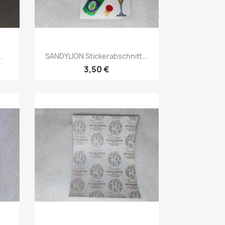
.
SANDYLION Stickerabschnitt...
3,50 €