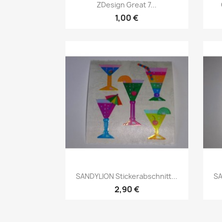
ZDesign Great 7...
1,00 €
SANDYLION Stickerabschnitt...
SA
2,90 €