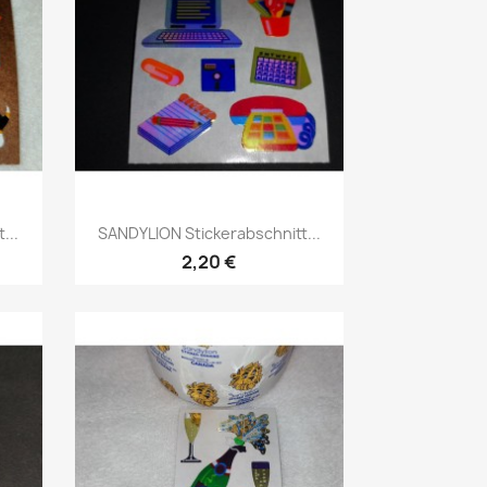
...
SANDYLION Stickerabschnitt...
2,20 €