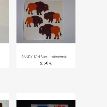
.
SANDYLION Stickerabschnitt...
2,50 €