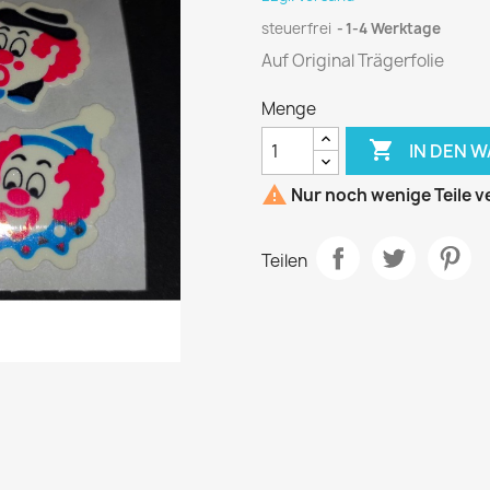
steuerfrei
1-4 Werktage
Auf Original Trägerfolie
Menge

IN DEN 

Nur noch wenige Teile v
Teilen