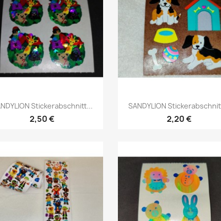
NDYLION Stickerabschnitt...
SANDYLION Stickerabschnitt
2,50 €
2,20 €