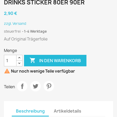
DRINKS STICKER 80ER 90ER
2,90 €
zzgl. Versand
steuerfrei
1-4 Werktage
Auf Original Trägerfolie
Menge

IN DEN WARENKORB

Nur noch wenige Teile verfügbar
Teilen
Beschreibung
Artikeldetails