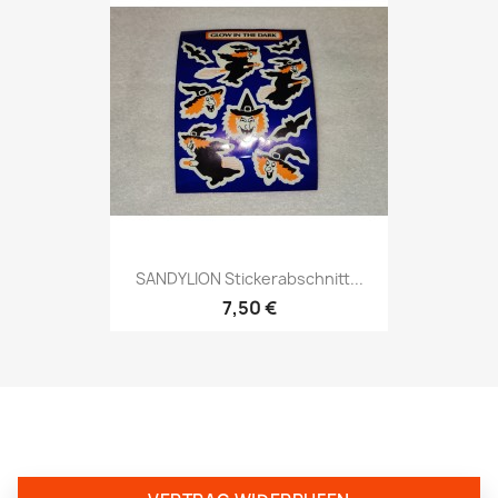
SANDYLION Stickerabschnitt...
7,50 €