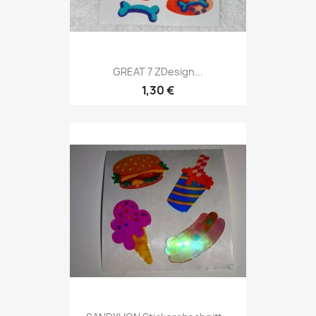
GREAT 7 ZDesign...
1,30 €