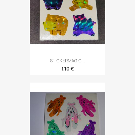
STICKERMAGIC...
1,10 €