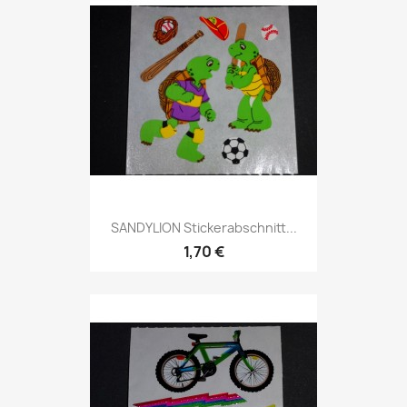
SANDYLION Stickerabschnitt...
1,70 €