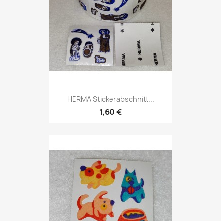
HERMA Stickerabschnitt...
1,60 €