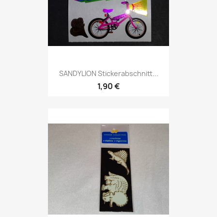
SANDYLION Stickerabschnitt...
1,90 €