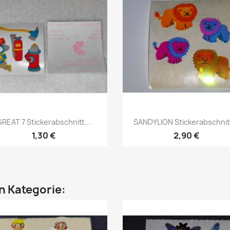
GREAT 7 Stickerabschnitt...
SANDYLION Stickerabschnitt
1,30 €
2,90 €
en Kategorie: