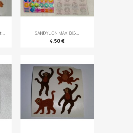
...
SANDYLION MAXI BIG...
4,50 €