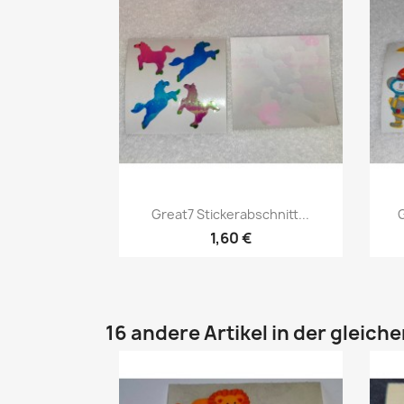
Great7 Stickerabschnitt...
1,60 €
16 andere Artikel in der gleich