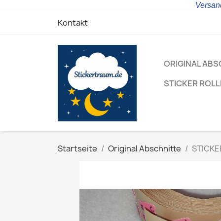
Versand
Kontakt
ORIGINAL ABS
STICKER ROL
Startseite
Original Abschnitte
STICKER