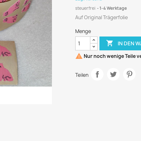
steuerfrei
1-4 Werktage
Auf Original Trägerfolie
Menge

IN DEN 

Nur noch wenige Teile v
Teilen