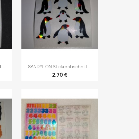
...
SANDYLION Stickerabschnitt...
2,70 €