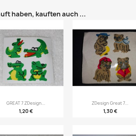
uft haben, kauften auch ...
GREAT 7 ZDesign...
ZDesign Great 7...
1,20 €
1,30 €