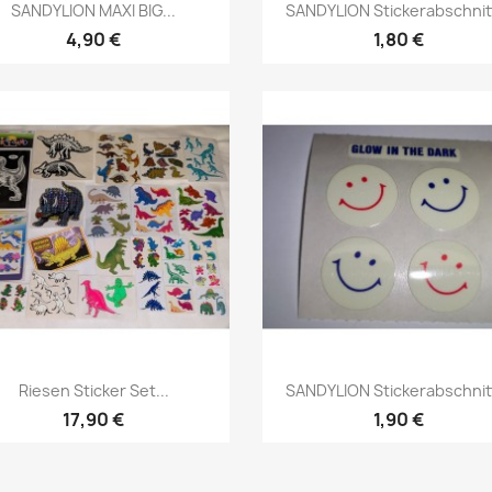
SANDYLION MAXI BIG...
SANDYLION Stickerabschnitt
4,90 €
1,80 €
Riesen Sticker Set...
SANDYLION Stickerabschnitt
17,90 €
1,90 €