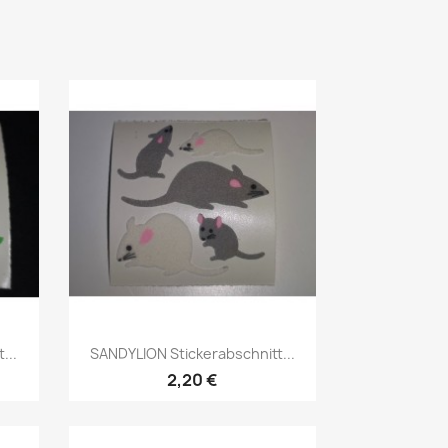
...
SANDYLION Stickerabschnitt...
2,20 €