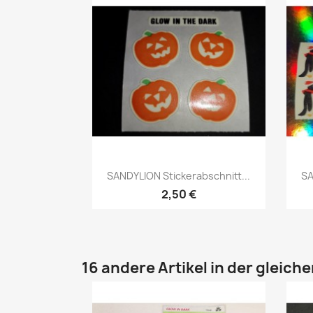
SANDYLION Stickerabschnitt...
SA
2,50 €
16 andere Artikel in der gleich