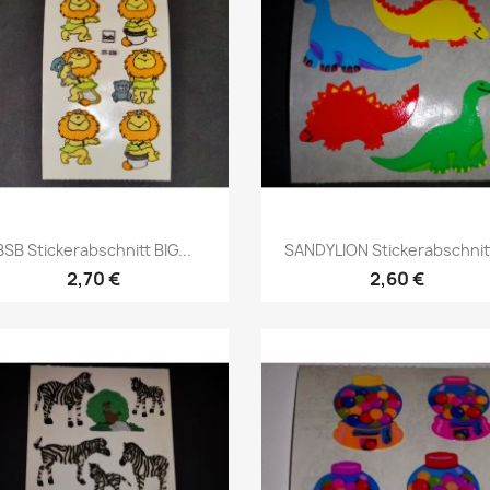
BSB Stickerabschnitt BIG...
SANDYLION Stickerabschnitt
2,70 €
2,60 €