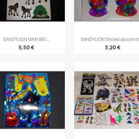
SANDYLION MAXI BIG...
SANDYLION Stickerabschnitt
5,50 €
3,20 €