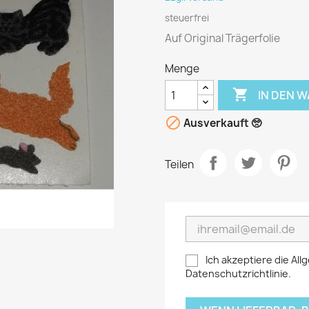
steuerfrei
Auf Original Trägerfolie
Menge

IN DEN 

Ausverkauft 🥺
Teilen
Ich akzeptiere die A
Datenschutzrichtlinie.