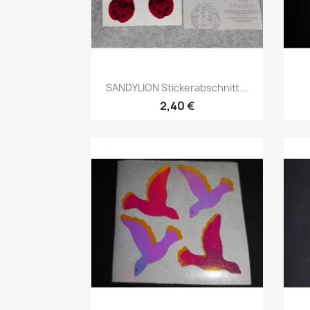
SANDYLION Stickerabschnitt...
2,40 €