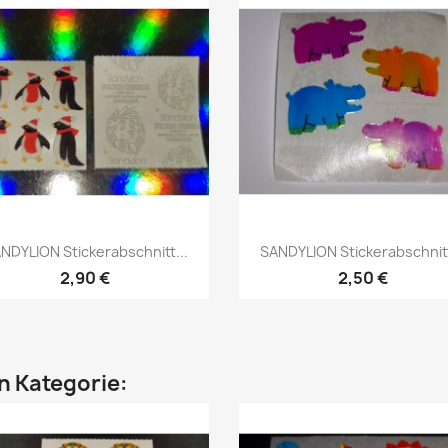
NDYLION Stickerabschnitt...
SANDYLION Stickerabschnitt
2,90 €
2,50 €
en Kategorie: