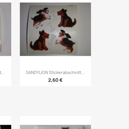
...
SANDYLION Stickerabschnitt...
2,60 €