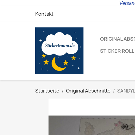
Versand
Kontakt
ORIGINAL ABS
STICKER ROL
Startseite
Original Abschnitte
SANDYLI