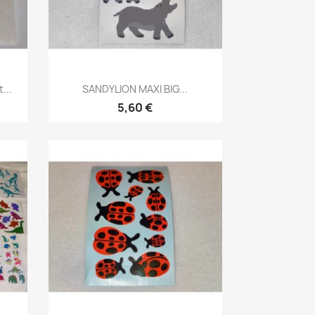
...
SANDYLION MAXI BIG...
5,60 €