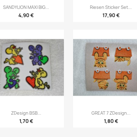
SANDYLION MAXI BIG...
Riesen Sticker Set...
4,90 €
17,90 €
ZDesign BSB...
GREAT 7 ZDesign...
1,70 €
1,80 €