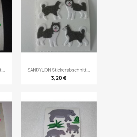
...
SANDYLION Stickerabschnitt...
3,20 €