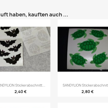
uft haben, kauften auch ...
NDYLION Stickerabschnitt...
SANDYLION Stickerabschnitt
2,40 €
2,80 €