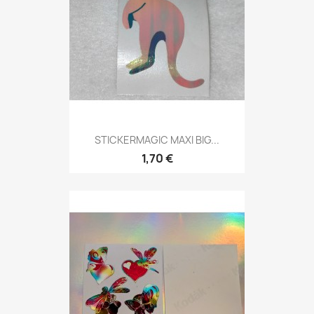
STICKERMAGIC MAXI BIG...
1,70 €