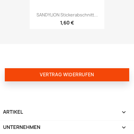
SANDYLION Stickerabschnitt...
1,60 €
VERTRAG WIDERRUFEN
ARTIKEL

UNTERNEHMEN
