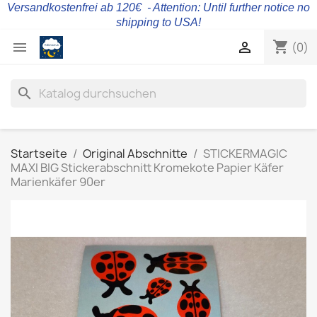
Versandkostenfrei ab 120€ - Attention: Until further notice no
shipping to USA!
shopping_cart


(0)
search
Startseite
Original Abschnitte
STICKERMAGIC
MAXI BIG Stickerabschnitt Kromekote Papier Käfer
Marienkäfer 90er