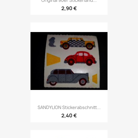
Original 90er Stickerland...
2,90 €
SANDYLION Stickerabschnitt...
2,40 €