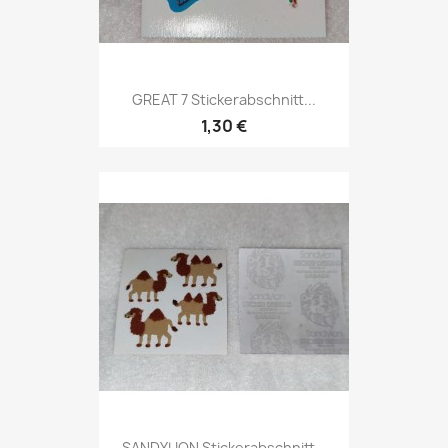
GREAT 7 Stickerabschnitt...
1,30 €
SANDYLION Stickerabschnitt...