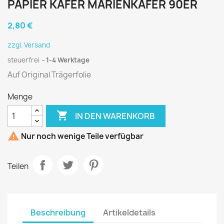
PAPIER KÄFER MARIENKÄFER 90ER
2,80 €
zzgl. Versand
steuerfrei
1-4 Werktage
Auf Original Trägerfolie
Menge

IN DEN WARENKORB

Nur noch wenige Teile verfügbar
Teilen
Beschreibung
Artikeldetails