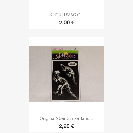
STICKERMAGIC...
2,00 €
Original 90er Stickerland...
2,90 €