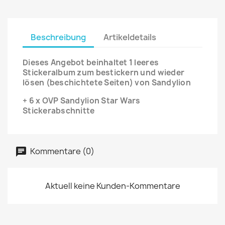
Beschreibung
Artikeldetails
Dieses Angebot beinhaltet 1 leeres
Stickeralbum zum bestickern und wieder
lösen (beschichtete Seiten) von Sandylion
+ 6 x OVP Sandylion Star Wars
Stickerabschnitte
Kommentare (0)
Aktuell keine Kunden-Kommentare