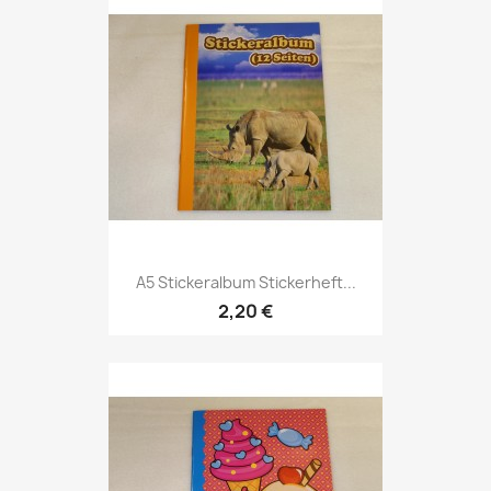
A5 Stickeralbum Stickerheft...
2,20 €