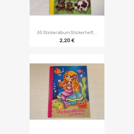
A5 Stickeralbum Stickerheft...
2,20 €