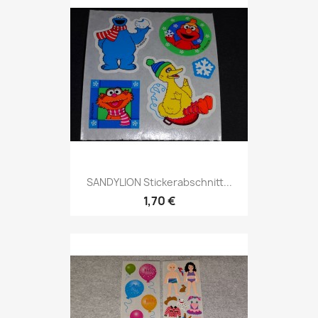
SANDYLION Stickerabschnitt...
1,70 €