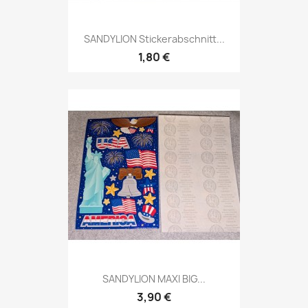
SANDYLION Stickerabschnitt...
1,80 €
SANDYLION MAXI BIG...
3,90 €