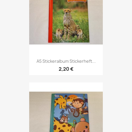
A5 Stickeralbum Stickerheft...
2,20 €