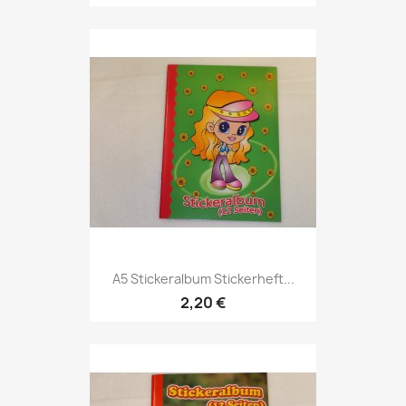
A5 Stickeralbum Stickerheft...
2,20 €