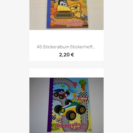
A5 Stickeralbum Stickerheft...
2,20 €