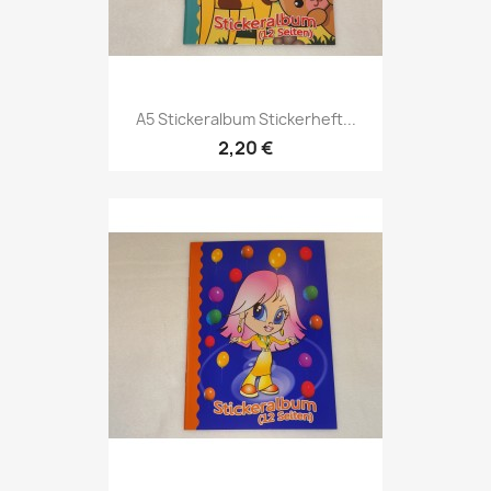
A5 Stickeralbum Stickerheft...
2,20 €