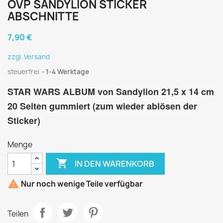
OVP SANDYLION STICKER
ABSCHNITTE
7,90 €
zzgl. Versand
steuerfrei
1-4 Werktage
STAR WARS ALBUM von Sandylion 21,5 x 14 cm
20 Seiten gummiert (zum wieder ablösen der
Sticker)
Menge

IN DEN WARENKORB

Nur noch wenige Teile verfügbar
Teilen