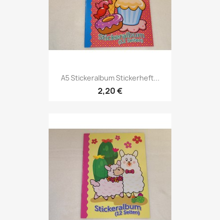
A5 Stickeralbum Stickerheft...
2,20 €