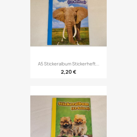
A5 Stickeralbum Stickerheft...
2,20 €