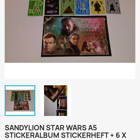
SANDYLION STAR WARS A5
STICKERALBUM STICKERHEFT + 6 X