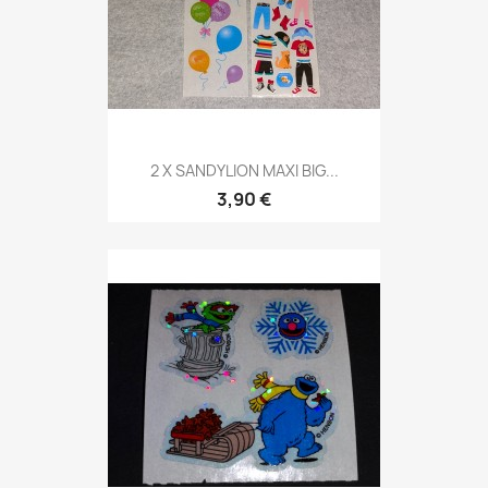
2 X SANDYLION MAXI BIG...
3,90 €