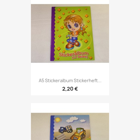
A5 Stickeralbum Stickerheft...
2,20 €