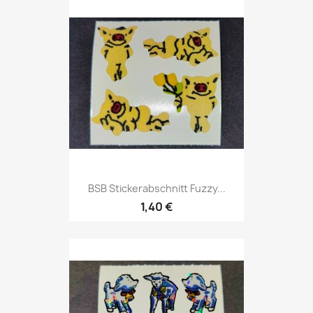
BSB Stickerabschnitt Fuzzy...
1,40 €