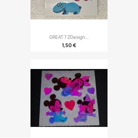
GREAT 7 ZDesign...
1,50 €