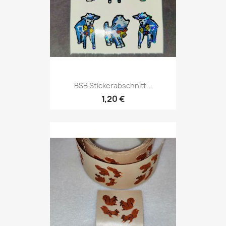
BSB Stickerabschnitt...
1,20 €