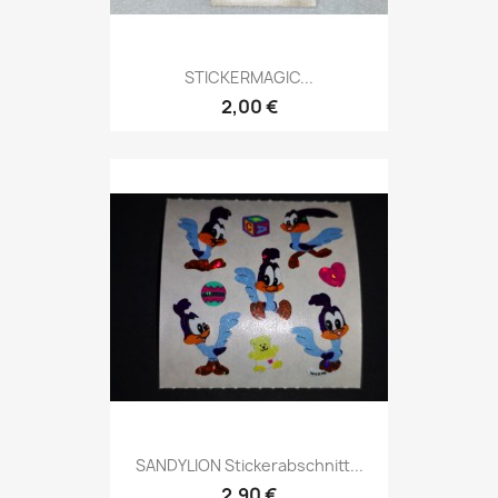
STICKERMAGIC...
2,00 €
SANDYLION Stickerabschnitt...
2,90 €