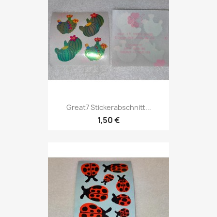
Great7 Stickerabschnitt...
1,50 €