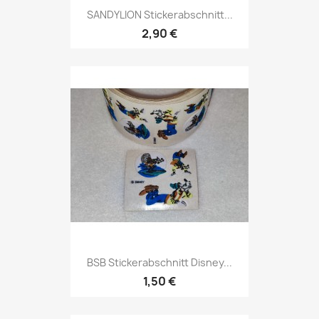
SANDYLION Stickerabschnitt...
2,90 €
BSB Stickerabschnitt Disney...
1,50 €