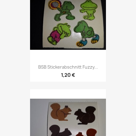
BSB Stickerabschnitt Fuzzy...
1,20 €