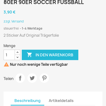
80ER 90ER SOCCER FUSSBALL
3,90 €
zzgl. Versand
steuerfrei
1-4 Werktage
2 Sticker Auf Original Trägerfolie
Menge

IN DEN WARENKORB

Nur noch wenige Teile verfügbar
Teilen
Beschreibung
Artikeldetails