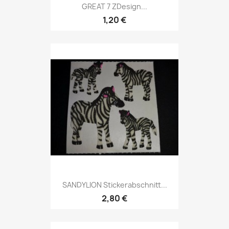
GREAT 7 ZDesign...
1,20 €
SANDYLION Stickerabschnitt...
2,80 €