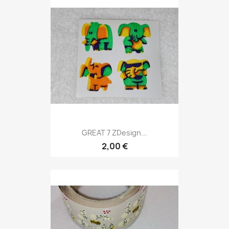
GREAT 7 ZDesign...
2,00 €