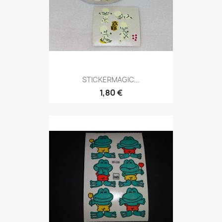
STICKERMAGIC...
1,80 €