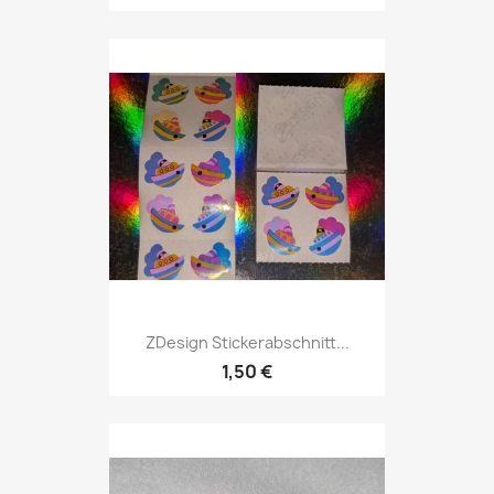
ZDesign Stickerabschnitt...
1,50 €