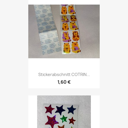
Stickerabschnitt COTRIN...
1,60 €