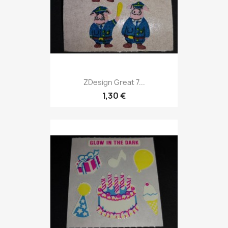
ZDesign Great 7...
1,30 €