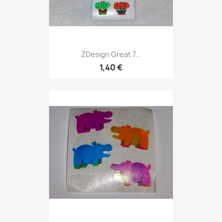
ZDesign Great 7...
1,40 €