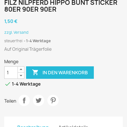
FILZ NILPFERD HIPPO BUNT STICKER
80ER 90ER 90ER
1,50 €
zzgl. Versand
steuerfrei
1-4 Werktage
Auf Original Trägerfolie
Menge

IN DEN WARENKORB

1-4 Werktage
Teilen