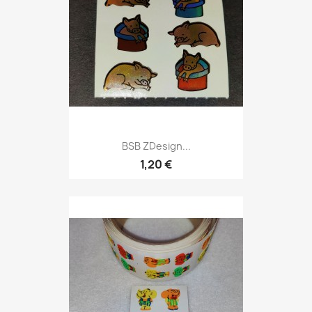
BSB ZDesign...
1,20 €