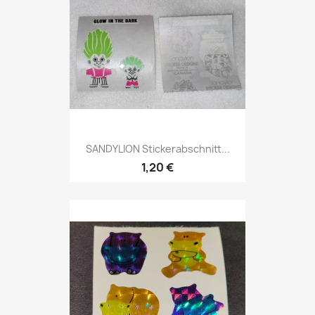
SANDYLION Stickerabschnitt...
1,20 €