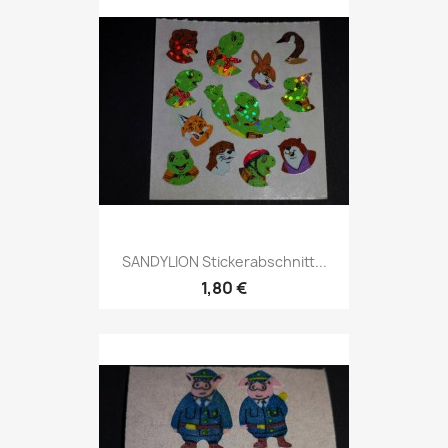
SANDYLION Stickerabschnitt...
1,80 €