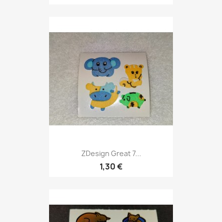
ZDesign Great 7...
1,30 €