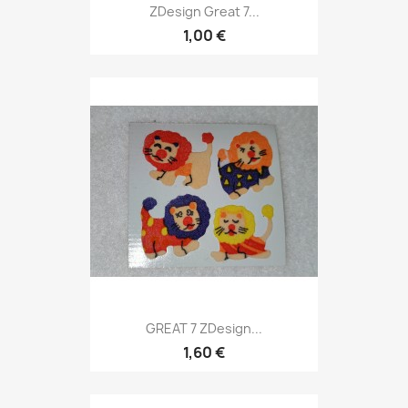
ZDesign Great 7...
1,00 €
GREAT 7 ZDesign...
1,60 €