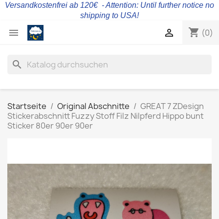
Versandkostenfrei ab 120€ - Attention: Until further notice no
shipping to USA!
shopping_cart


(0)
search
Startseite
Original Abschnitte
GREAT 7 ZDesign
Stickerabschnitt Fuzzy Stoff Filz Nilpferd Hippo bunt
Sticker 80er 90er 90er