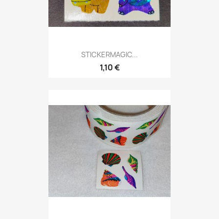
STICKERMAGIC...
1,10 €