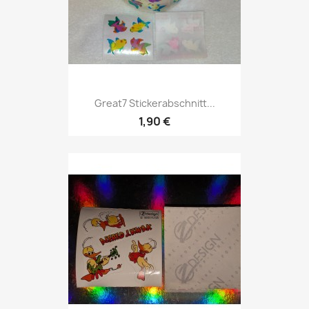
Great7 Stickerabschnitt...
1,90 €