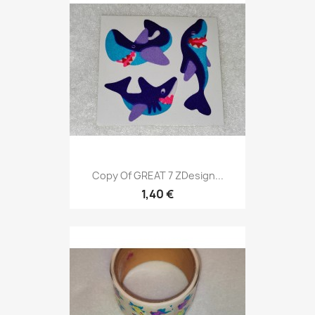
Copy Of GREAT 7 ZDesign...
1,40 €