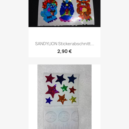
SANDYLION Stickerabschnitt...
2,90 €