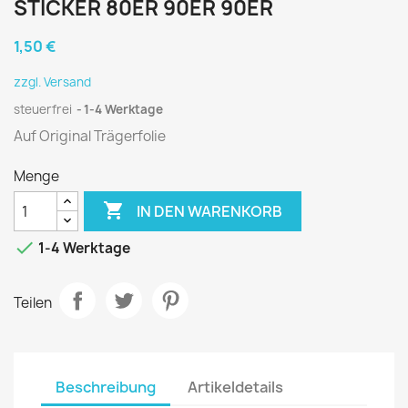
STICKER 80ER 90ER 90ER
1,50 €
zzgl. Versand
steuerfrei
1-4 Werktage
Auf Original Trägerfolie
Menge

IN DEN WARENKORB

1-4 Werktage
Teilen
Beschreibung
Artikeldetails