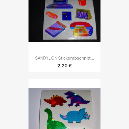
SANDYLION Stickerabschnitt...
2,20 €