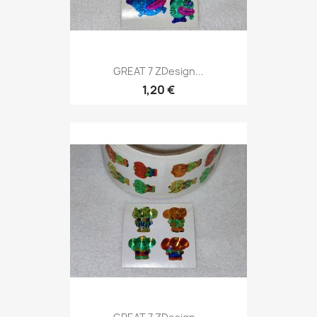
GREAT 7 ZDesign...
1,20 €