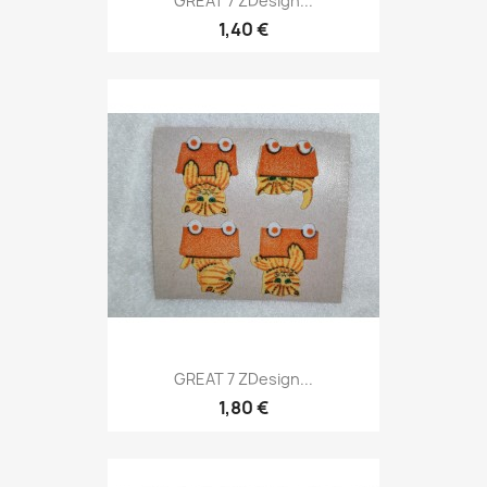
GREAT 7 ZDesign...
1,40 €
GREAT 7 ZDesign...
1,80 €