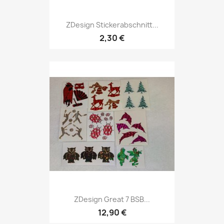
ZDesign Stickerabschnitt...
2,30 €
ZDesign Great 7 BSB...
12,90 €