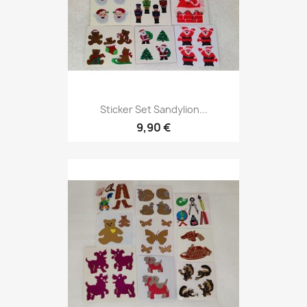
Sticker Set Sandylion...
9,90 €