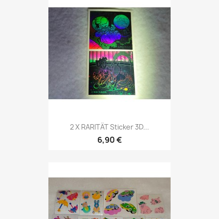
2 X RARITÄT Sticker 3D...
6,90 €