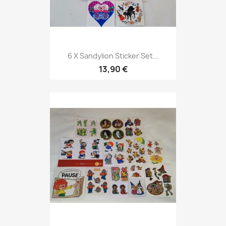
6 X Sandylion Sticker Set...
13,90 €