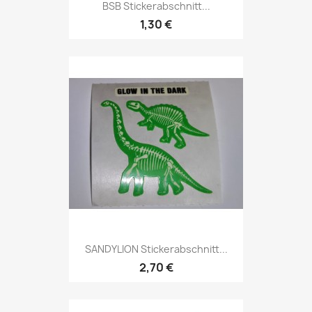
BSB Stickerabschnitt...
1,30 €
SANDYLION Stickerabschnitt...
2,70 €