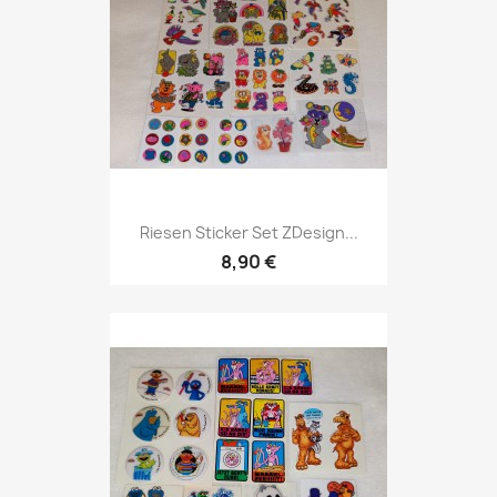
Riesen Sticker Set ZDesign...
8,90 €