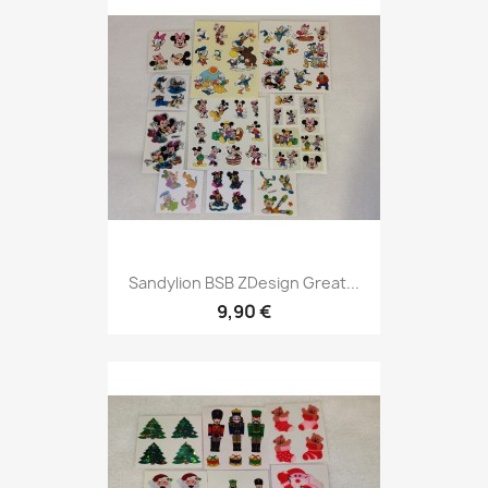
Sandylion BSB ZDesign Great...
9,90 €