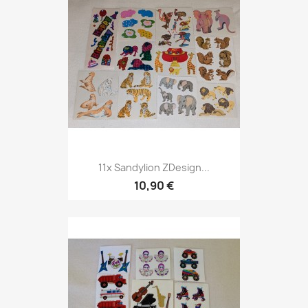
11x Sandylion ZDesign...
10,90 €