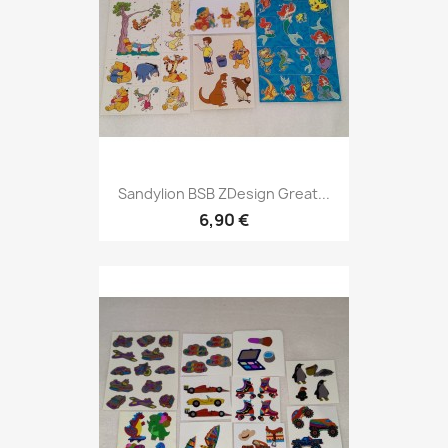
Sandylion BSB ZDesign Great...
6,90 €