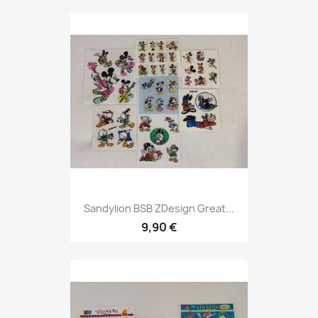
Sandylion BSB ZDesign Great...
9,90 €