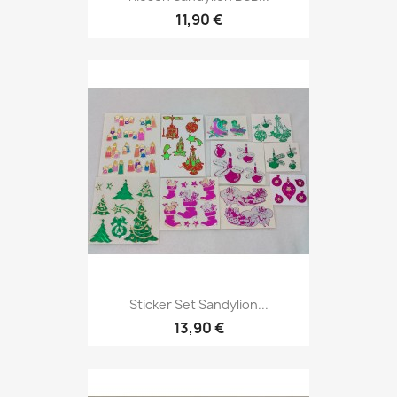
11,90 €
Sticker Set Sandylion...
13,90 €