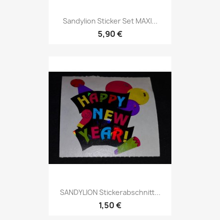
Sandylion Sticker Set MAXI...
5,90 €
SANDYLION Stickerabschnitt...
1,50 €