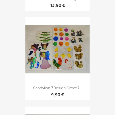
13,90 €
Sandylion ZDesign Great 7...
9,90 €