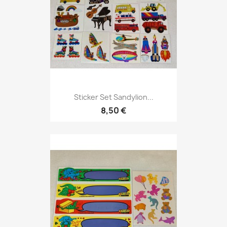
Sticker Set Sandylion...
8,50 €