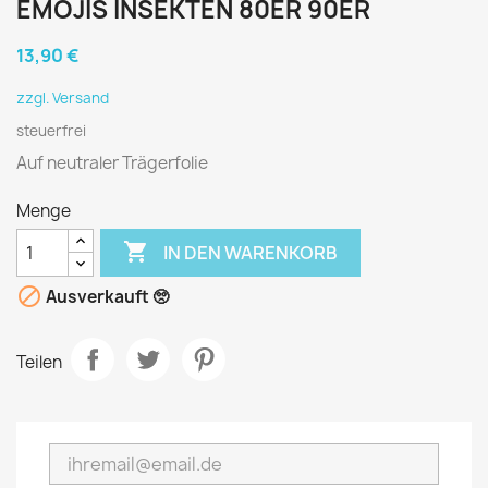
EMOJIS INSEKTEN 80ER 90ER
13,90 €
zzgl. Versand
steuerfrei
Auf neutraler Trägerfolie
Menge

IN DEN WARENKORB

Ausverkauft 🥺
Teilen