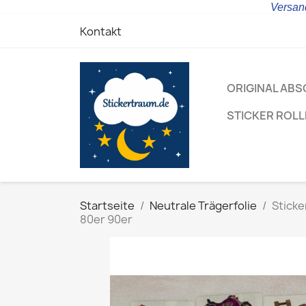
Versand
Kontakt
ORIGINAL ABS
STICKER ROL
Startseite
Neutrale Trägerfolie
Sticke
80er 90er