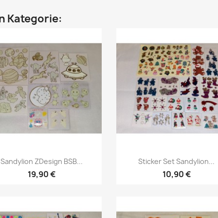
en Kategorie:
Sandylion ZDesign BSB...
Sticker Set Sandylion...
19,90 €
10,90 €