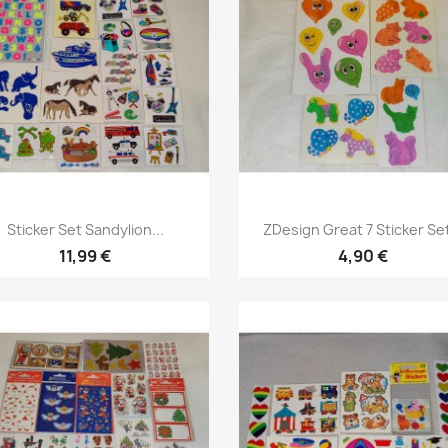
Sticker Set Sandylion...
ZDesign Great 7 Sticker Set
11,99 €
4,90 €