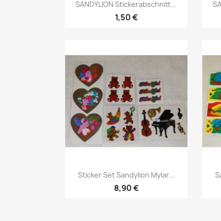
SANDYLION Stickerabschnitt...
SA
1,50 €
Sticker Set Sandylion Mylar...
S
8,90 €