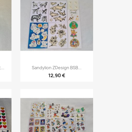
...
Sandylion ZDesign BSB...
12,90 €