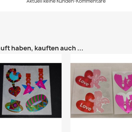
Aktuell keine Kunden-Kommentare
uft haben, kauften auch ...