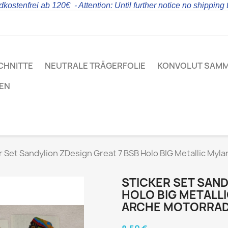
kostenfrei ab 120€ - Attention: Until further notice no shipping
CHNITTE
NEUTRALE TRÄGERFOLIE
KONVOLUT SAM
LEN
r Set Sandylion ZDesign Great 7 BSB Holo BIG Metallic Myl
STICKER SET SAND
HOLO BIG METALL
ARCHE MOTORRAD 