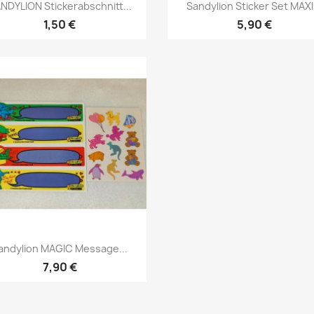
NDYLION Stickerabschnitt...
Sandylion Sticker Set MAXI.
1,50 €
5,90 €
andylion MAGIC Message...
7,90 €