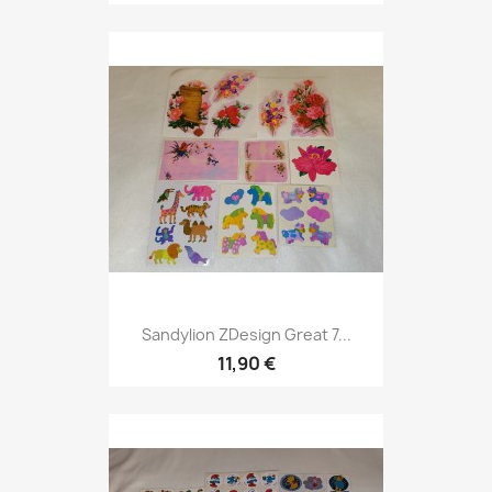
Sandylion ZDesign Great 7...
11,90 €