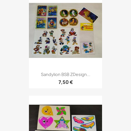
Sandylion BSB ZDesign...
7,50 €