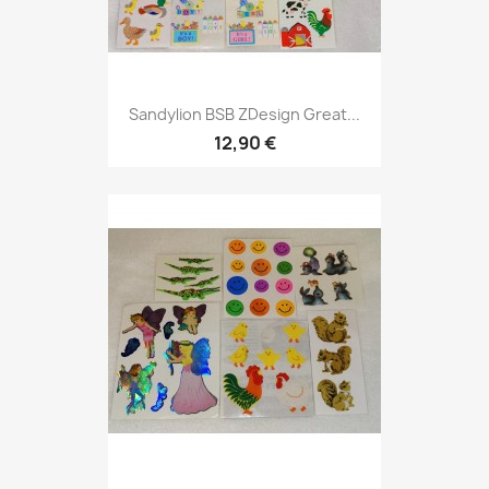
Sandylion BSB ZDesign Great...
12,90 €