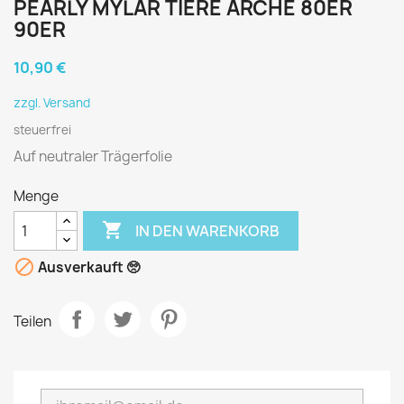
PEARLY MYLAR TIERE ARCHE 80ER
90ER
10,90 €
zzgl. Versand
steuerfrei
Auf neutraler Trägerfolie
Menge

IN DEN WARENKORB

Ausverkauft 🥺
Teilen