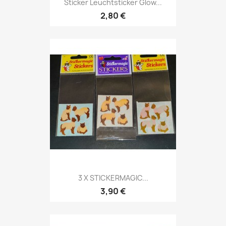
Sticker Leuchtsticker Glow...
2,80 €
3 X STICKERMAGIC...
3,90 €