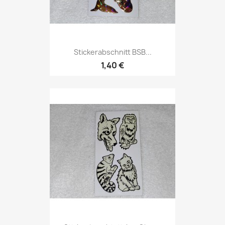
Stickerabschnitt BSB...
1,40 €