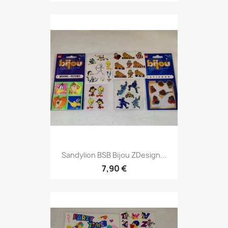
Sandylion BSB Bijou ZDesign...
7,90 €