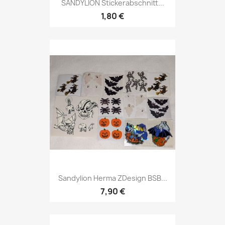
SANDYLION Stickerabschnitt...
1,80 €
Sandylion Herma ZDesign BSB...
7,90 €