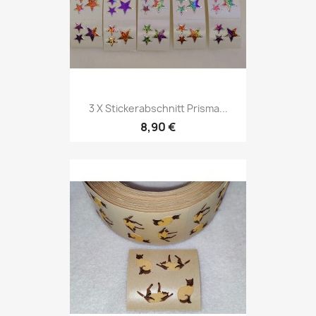
3 X Stickerabschnitt Prisma...
8,90 €