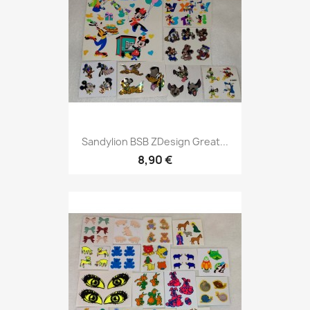
Sandylion BSB ZDesign Great...
8,90 €