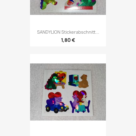
SANDYLION Stickerabschnitt...
1,80 €