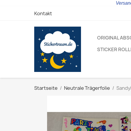
Versand
Kontakt
ORIGINAL ABS
STICKER ROL
Startseite
Neutrale Trägerfolie
Sandyl