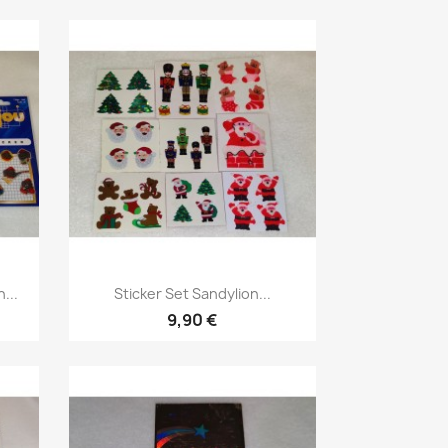
...
Sticker Set Sandylion...
9,90 €