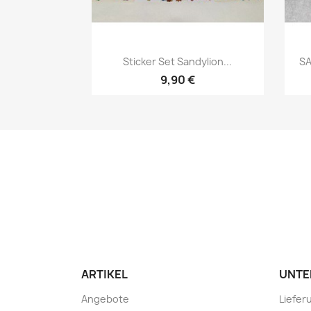
Sticker Set Sandylion...
SA
9,90 €
ARTIKEL
UNTE
Angebote
Liefer