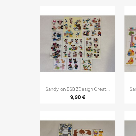
Sandylion BSB ZDesign Great...
Sa
9,90 €