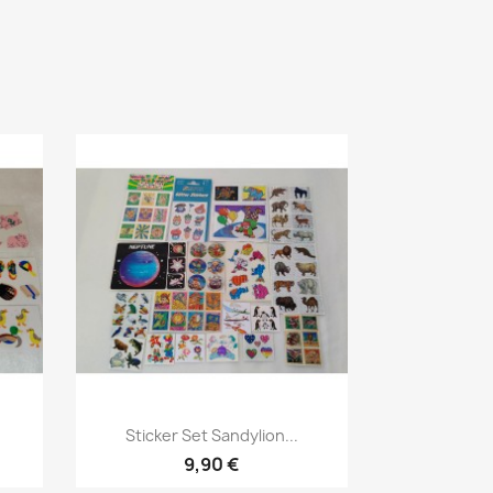
Sticker Set Sandylion...
9,90 €