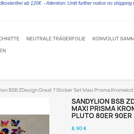
kostenfrei ab 120€ - Attention: Until further notice no shipping
CHNITTE
NEUTRALE TRÄGERFOLIE
KONVOLUT SAM
LEN
ion BSB ZDesign Great 7 Sticker Set Maxi Prisma Kromekot
SANDYLION BSB ZD
MAXI PRISMA KRO
PLUTO 80ER 90ER
8,90 €