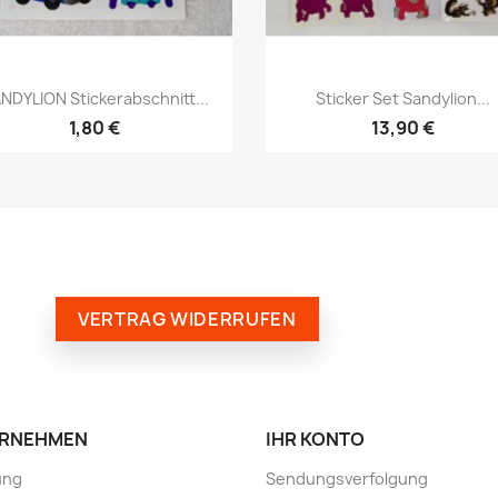
NDYLION Stickerabschnitt...
Sticker Set Sandylion...
1,80 €
13,90 €
VERTRAG WIDERRUFEN
RNEHMEN
IHR KONTO
ung
Sendungsverfolgung