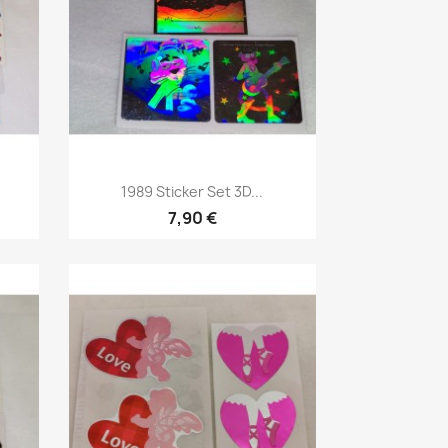
1989 Sticker Set 3D...
7,90 €