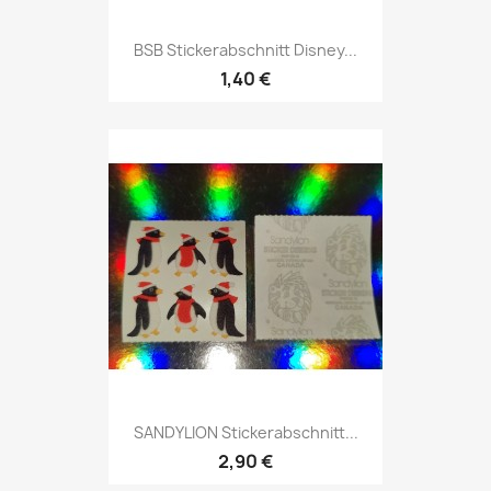
BSB Stickerabschnitt Disney...
1,40 €
SANDYLION Stickerabschnitt...
2,90 €