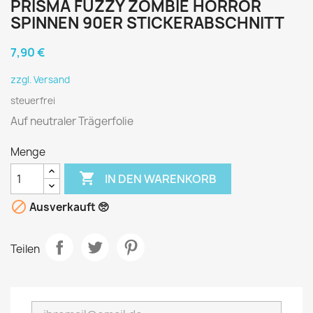
PRISMA FUZZY ZOMBIE HORROR
SPINNEN 90ER STICKERABSCHNITT
7,90 €
zzgl. Versand
steuerfrei
Auf neutraler Trägerfolie
Menge

IN DEN WARENKORB

Ausverkauft 🥺
Teilen