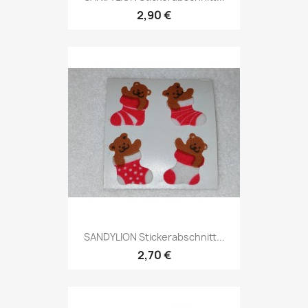
2,90 €
SANDYLION Stickerabschnitt...
2,70 €