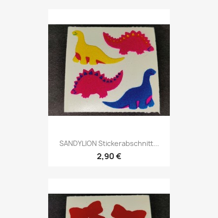
SANDYLION Stickerabschnitt...
2,90 €