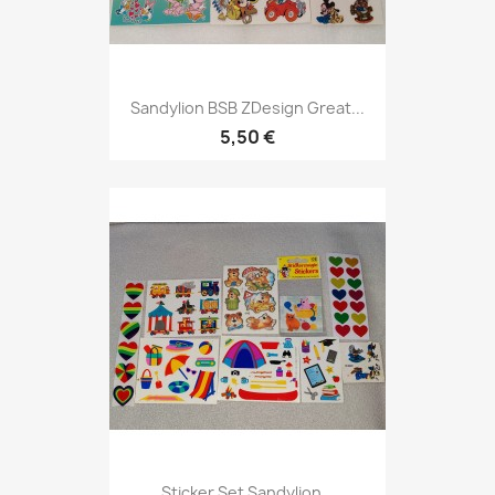
Sandylion BSB ZDesign Great...
5,50 €
Sticker Set Sandylion...