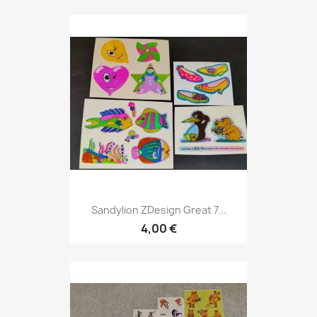
Sandylion ZDesign Great 7...
4,00 €