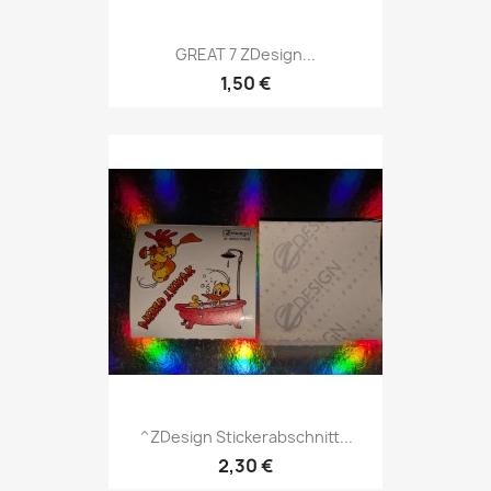
GREAT 7 ZDesign...
1,50 €
^ZDesign Stickerabschnitt...
2,30 €