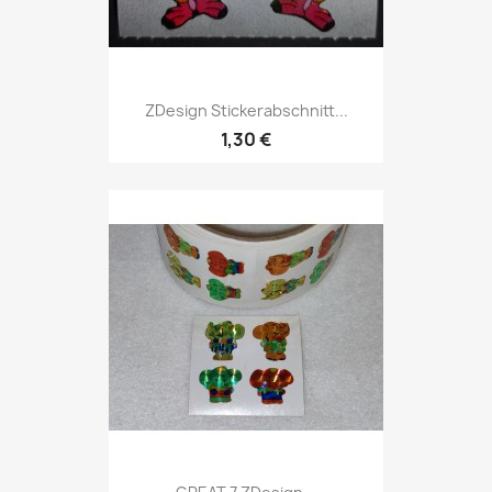
ZDesign Stickerabschnitt...
1,30 €