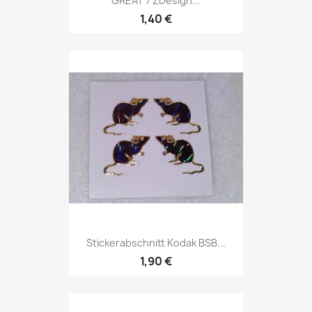
GREAT 7 ZDesign...
1,40 €
Stickerabschnitt Kodak BSB...
1,90 €