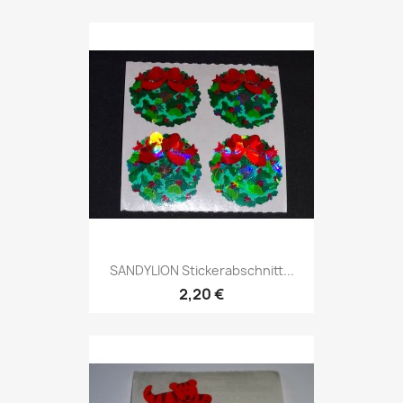
SANDYLION Stickerabschnitt...
2,20 €