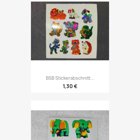
BSB Stickerabschnitt...
1,30 €