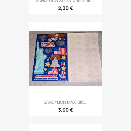
SANDYLION Stickerabschnitt...
2,30 €
SANDYLION MAXI BIG...
3,90 €