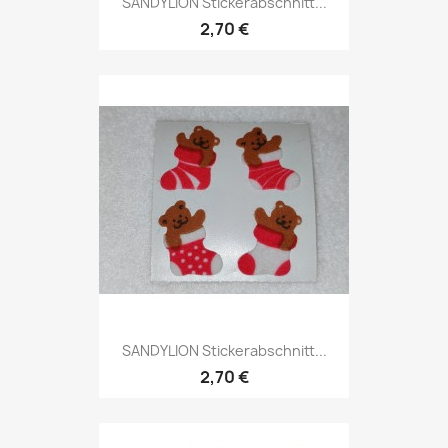
SANDYLION Stickerabschnitt...
2,70 €
SANDYLION Stickerabschnitt...
2,70 €