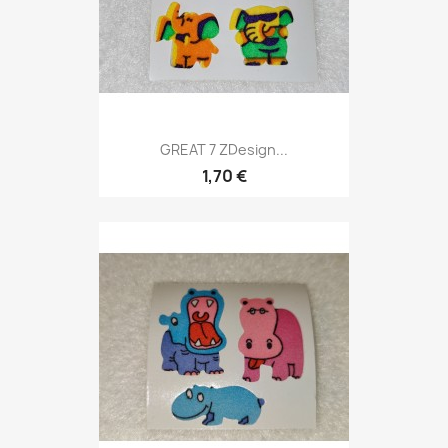
GREAT 7 ZDesign...
1,70 €