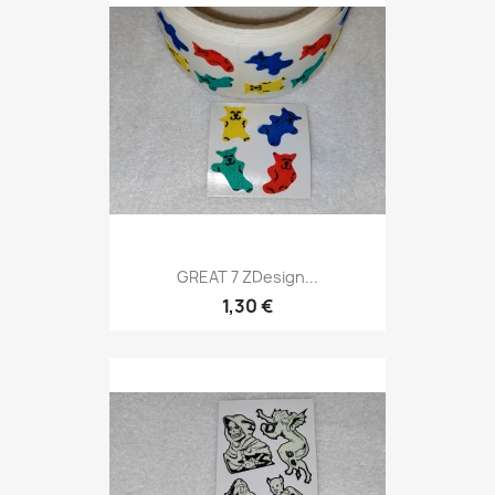
GREAT 7 ZDesign...
1,30 €