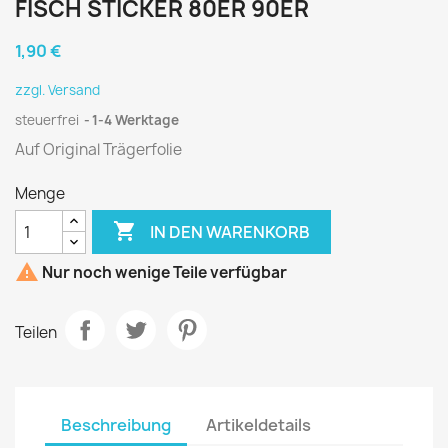
FISCH STICKER 80ER 90ER
1,90 €
zzgl. Versand
steuerfrei
1-4 Werktage
Auf Original Trägerfolie
Menge

IN DEN WARENKORB

Nur noch wenige Teile verfügbar
Teilen
Beschreibung
Artikeldetails