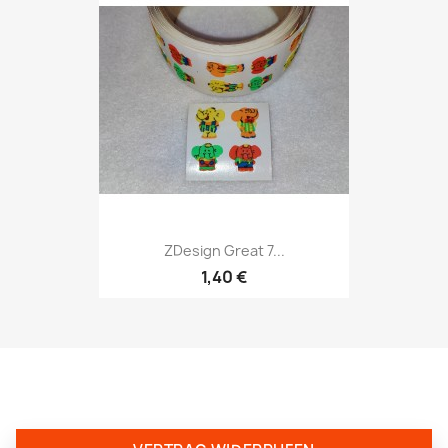
ZDesign Great 7...
1,40 €