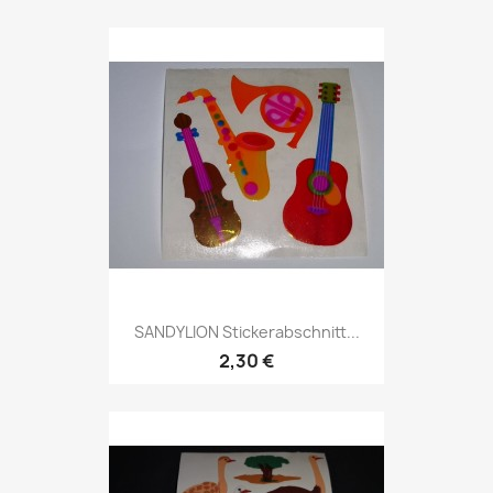
SANDYLION Stickerabschnitt...
2,30 €