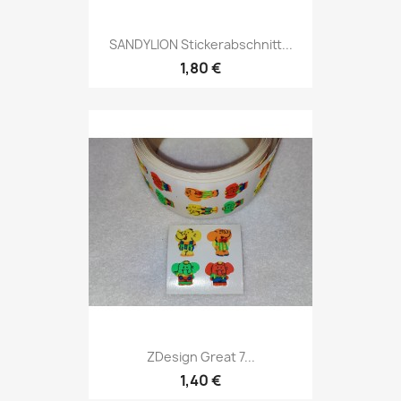
SANDYLION Stickerabschnitt...
1,80 €
ZDesign Great 7...
1,40 €