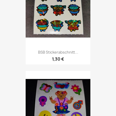
BSB Stickerabschnitt...
1,30 €