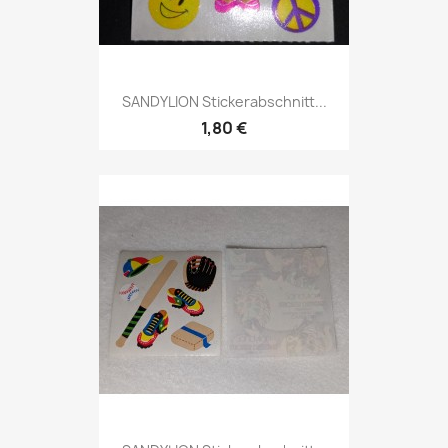
SANDYLION Stickerabschnitt...
1,80 €