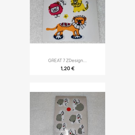
GREAT 7 ZDesign...
1,20 €