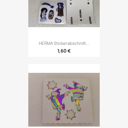
HERMA Stickerabschnitt...
1,60 €