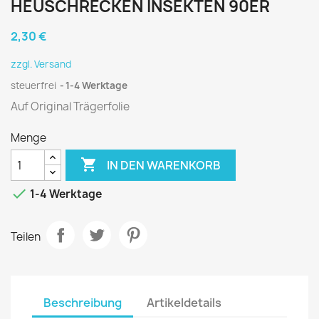
HEUSCHRECKEN INSEKTEN 90ER
2,30 €
zzgl. Versand
steuerfrei
1-4 Werktage
Auf Original Trägerfolie
Menge

IN DEN WARENKORB

1-4 Werktage
Teilen
Beschreibung
Artikeldetails