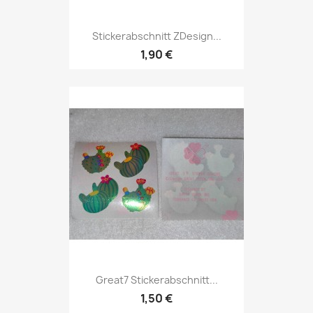
Stickerabschnitt ZDesign...
1,90 €
Great7 Stickerabschnitt...
1,50 €