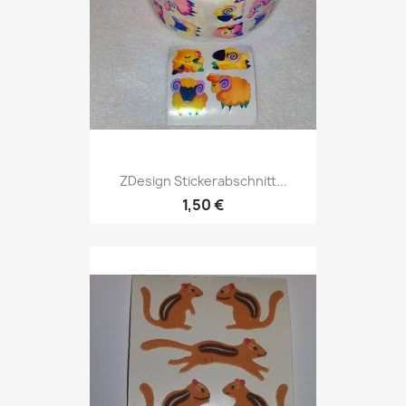
ZDesign Stickerabschnitt...
1,50 €