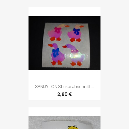
SANDYLION Stickerabschnitt...
2,80 €