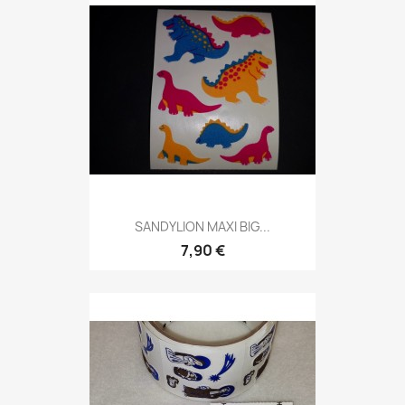
SANDYLION MAXI BIG...
7,90 €