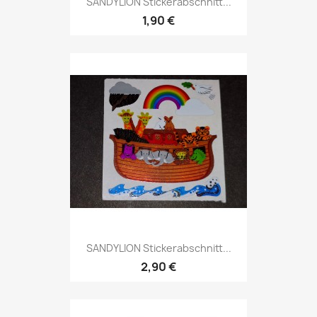
SANDYLION Stickerabschnitt...
1,90 €
SANDYLION Stickerabschnitt...
2,90 €