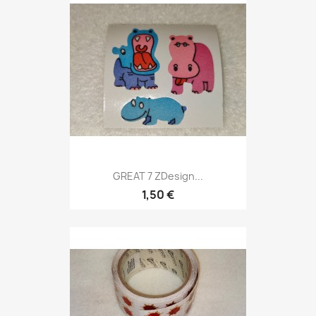
GREAT 7 ZDesign...
1,50 €