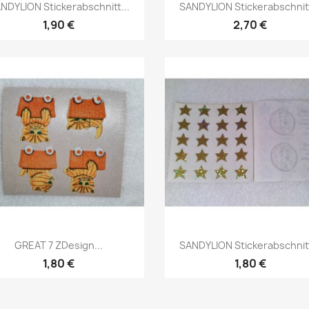
NDYLION Stickerabschnitt...
SANDYLION Stickerabschnitt
1,90 €
2,70 €
GREAT 7 ZDesign...
SANDYLION Stickerabschnitt
1,80 €
1,80 €