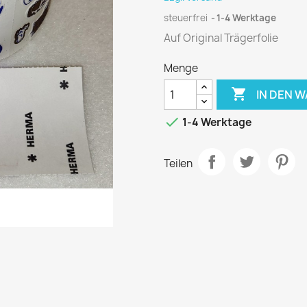
steuerfrei
1-4 Werktage
Auf Original Trägerfolie
Menge

IN DEN 

1-4 Werktage
Teilen