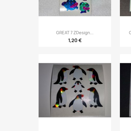
GREAT 7 ZDesign...
1,20 €