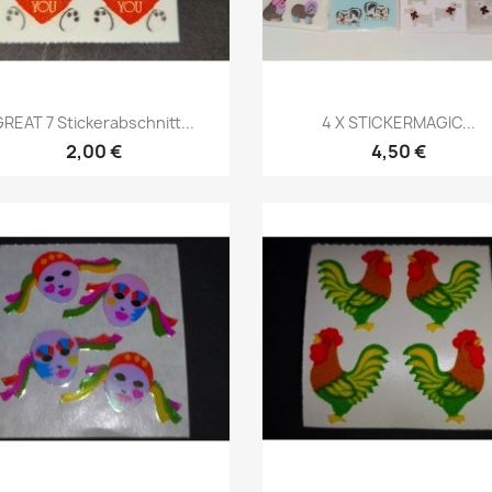
GREAT 7 Stickerabschnitt...
4 X STICKERMAGIC...
2,00 €
4,50 €