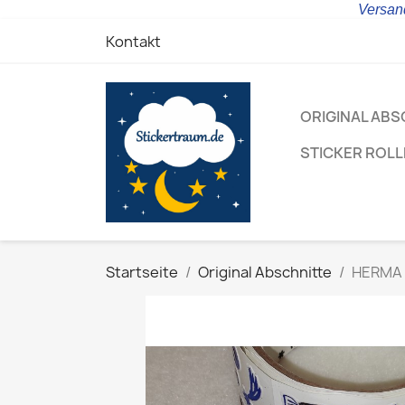
Versand
Kontakt
ORIGINAL ABS
STICKER ROL
Startseite
Original Abschnitte
HERMA S