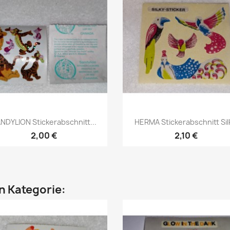
NDYLION Stickerabschnitt...
HERMA Stickerabschnitt Silk
2,00 €
2,10 €
en Kategorie: