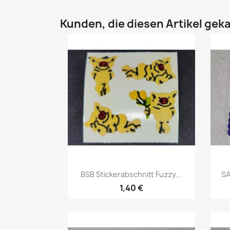
Kunden, die diesen Artikel geka
BSB Stickerabschnitt Fuzzy...
SA
1,40 €