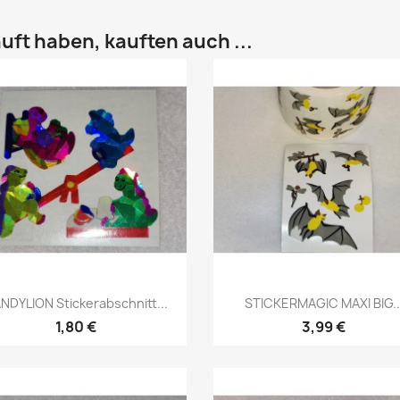
uft haben, kauften auch ...
NDYLION Stickerabschnitt...
STICKERMAGIC MAXI BIG..
1,80 €
3,99 €