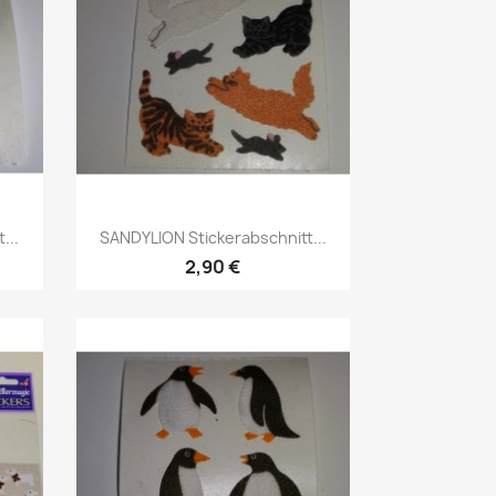
...
SANDYLION Stickerabschnitt...
2,90 €