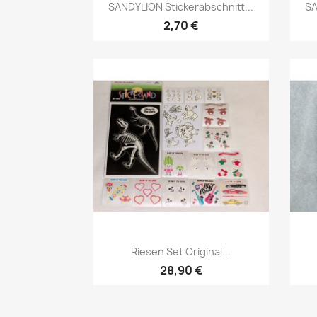
SANDYLION Stickerabschnitt...
SA
2,70 €
Riesen Set Original...
28,90 €