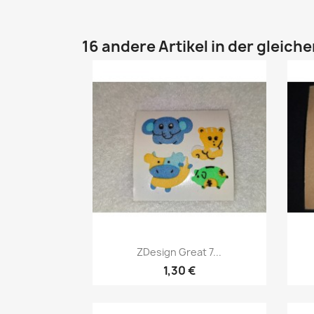
16 andere Artikel in der gleich
ZDesign Great 7...
1,30 €