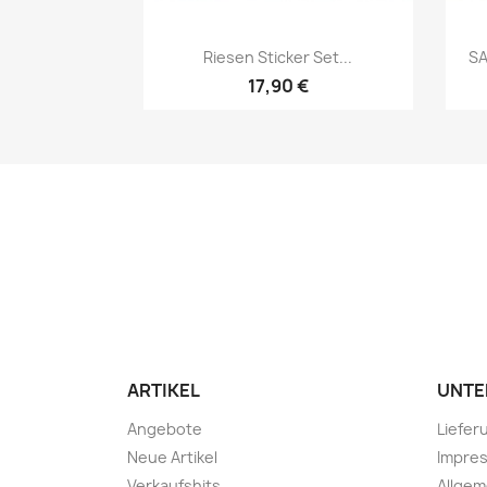
Riesen Sticker Set...
SA
17,90 €
ARTIKEL
UNTE
Angebote
Liefer
Neue Artikel
Impre
Verkaufshits
Allge