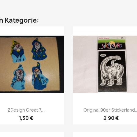
en Kategorie:
ZDesign Great 7...
Original 90er Stickerland..
1,30 €
2,90 €