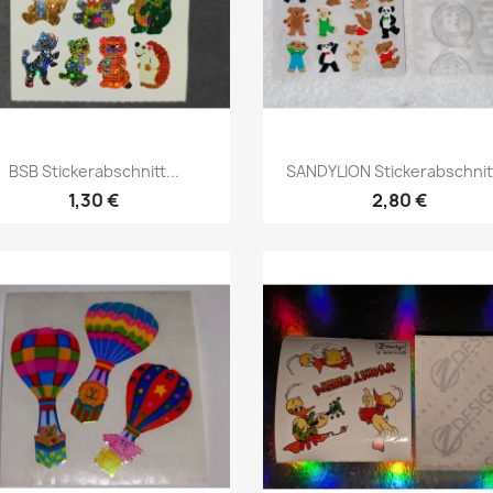
BSB Stickerabschnitt...
SANDYLION Stickerabschnitt
1,30 €
2,80 €