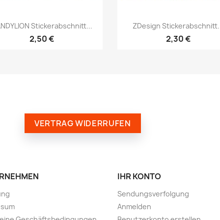
NDYLION Stickerabschnitt...
ZDesign Stickerabschnitt.
2,50 €
2,30 €
VERTRAG WIDERRUFEN
RNEHMEN
IHR KONTO
ung
Sendungsverfolgung
ssum
Anmelden
meine Geschäftsbedingungen
Benutzerkonto erstellen