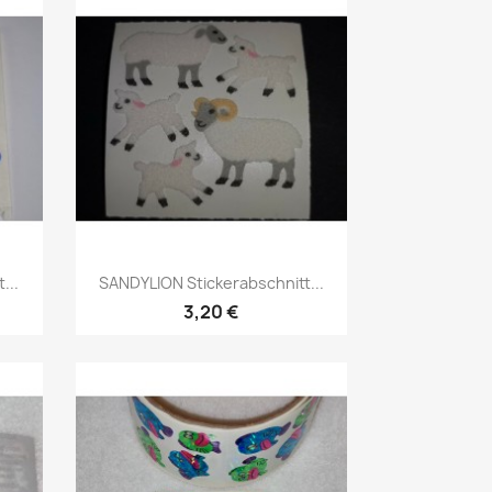
...
SANDYLION Stickerabschnitt...
3,20 €