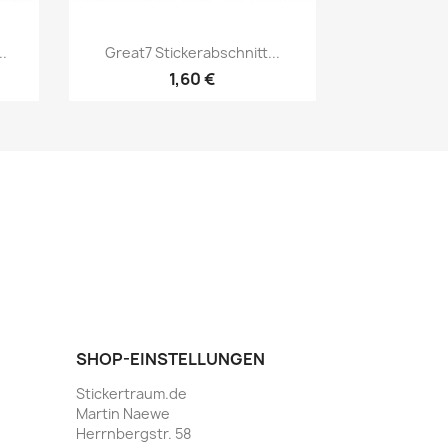
..
Great7 Stickerabschnitt...
1,60 €
SHOP-EINSTELLUNGEN
Stickertraum.de
Martin Naewe
Herrnbergstr. 58