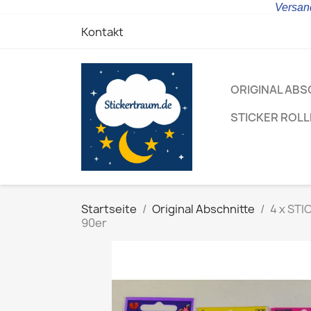
Versand
Kontakt
ORIGINAL ABS
STICKER ROL
Startseite
Original Abschnitte
4 x STI
90er