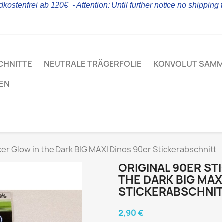
kostenfrei ab 120€ - Attention: Until further notice no shipping
CHNITTE
NEUTRALE TRÄGERFOLIE
KONVOLUT SAM
LEN
cker Glow in the Dark BIG MAXI Dinos 90er Stickerabschnitt
ORIGINAL 90ER ST
THE DARK BIG MAX
STICKERABSCHNI
2,90 €