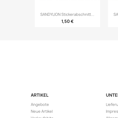
SANDYLION Stickerabschnitt...
SA
1,50 €
ARTIKEL
UNTE
Angebote
Liefer
Neue Artikel
Impre