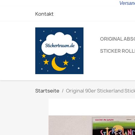
Versand
Kontakt
ORIGINAL ABS
STICKER ROL
Startseite
Original 90er Stickerland Sti