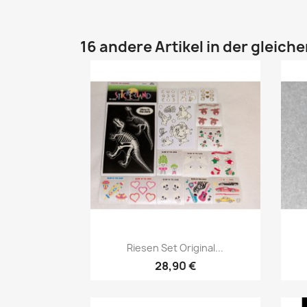
16 andere Artikel in der gleich
Riesen Set Original...
28,90 €