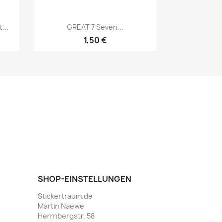
...
GREAT 7 Seven...
1,50 €
SHOP-EINSTELLUNGEN
Stickertraum.de
Martin Naewe
Herrnbergstr. 58