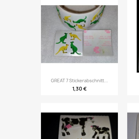
GREAT 7 Stickerabschnitt...
1,30 €