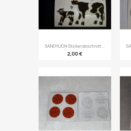
SANDYLION Stickerabschnitt...
SA
2,00 €