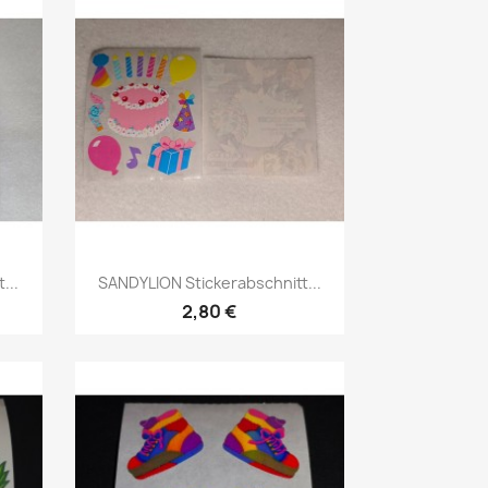
...
SANDYLION Stickerabschnitt...
2,80 €