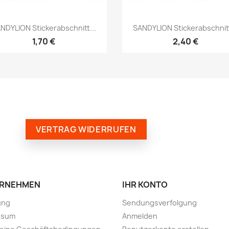
NDYLION Stickerabschnitt...
SANDYLION Stickerabschnitt
1,70 €
2,40 €
VERTRAG WIDERRUFEN
RNEHMEN
IHR KONTO
ung
Sendungsverfolgung
ssum
Anmelden