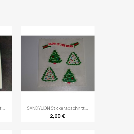
...
SANDYLION Stickerabschnitt...
2,60 €