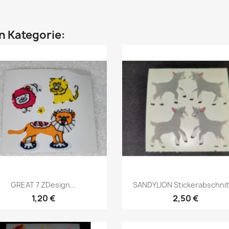
en Kategorie:
GREAT 7 ZDesign...
SANDYLION Stickerabschnitt
1,20 €
2,50 €