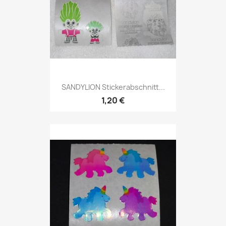
SANDYLION Stickerabschnitt...
1,20 €