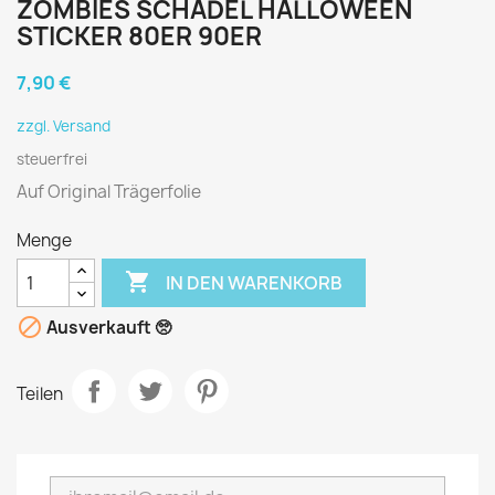
ZOMBIES SCHÄDEL HALLOWEEN
STICKER 80ER 90ER
7,90 €
zzgl. Versand
steuerfrei
Auf Original Trägerfolie
Menge

IN DEN WARENKORB

Ausverkauft 🥺
Teilen