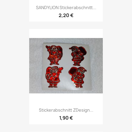
SANDYLION Stickerabschnitt...
2,20 €
Stickerabschnitt ZDesign...
1,90 €