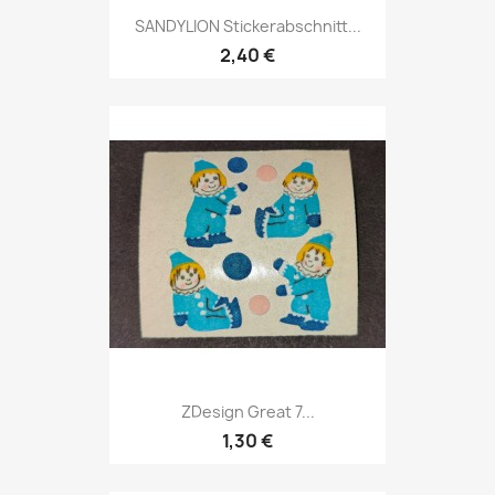
SANDYLION Stickerabschnitt...
2,40 €
ZDesign Great 7...
1,30 €