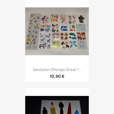
Sandylion ZDesign Great 7...
10,90 €