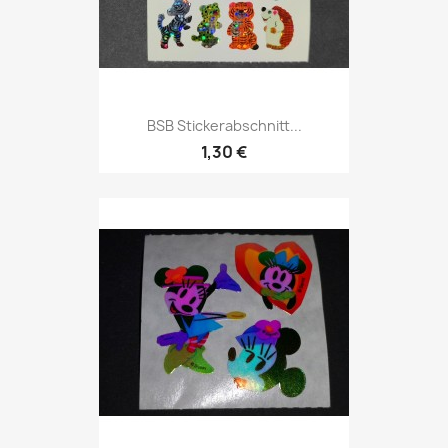
BSB Stickerabschnitt...
1,30 €