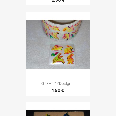
2,80 €
GREAT 7 ZDesign...
1,50 €