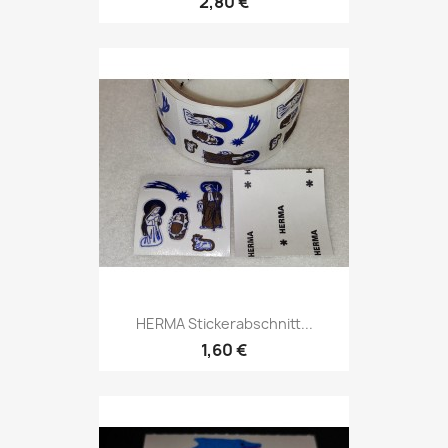
2,80 €
HERMA Stickerabschnitt...
1,60 €