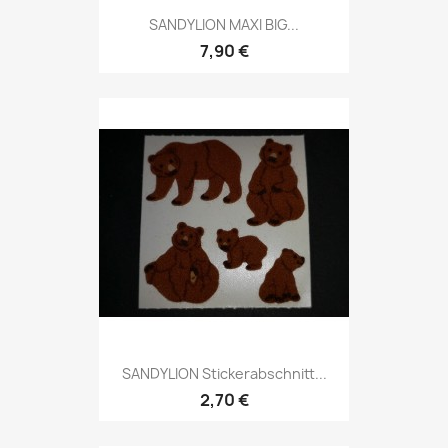
SANDYLION MAXI BIG...
7,90 €
SANDYLION Stickerabschnitt...
2,70 €