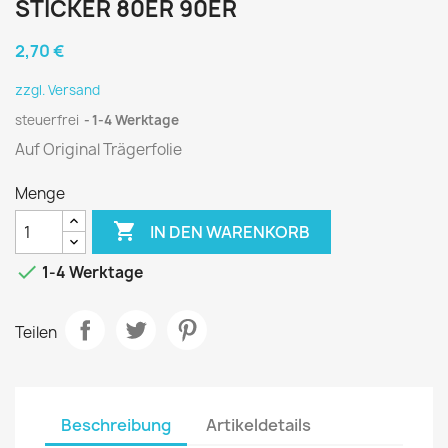
STICKER 80ER 90ER
2,70 €
zzgl. Versand
steuerfrei
1-4 Werktage
Auf Original Trägerfolie
Menge

IN DEN WARENKORB

1-4 Werktage
Teilen
Beschreibung
Artikeldetails