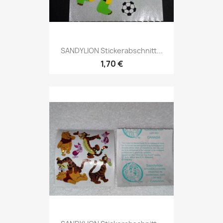
SANDYLION Stickerabschnitt...
1,70 €