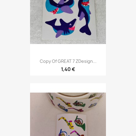
Copy Of GREAT 7 ZDesign...
1,40 €