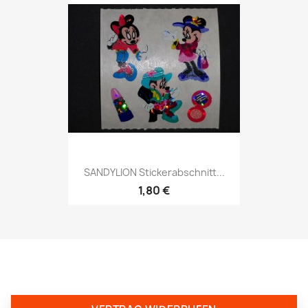
SANDYLION Stickerabschnitt...
1,80 €