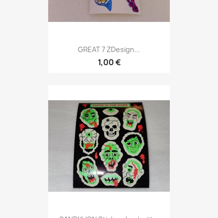
GREAT 7 ZDesign...
1,00 €