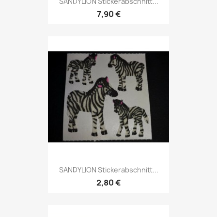
SANDYLION Stickerabschnitt...
7,90 €
SANDYLION Stickerabschnitt...
2,80 €