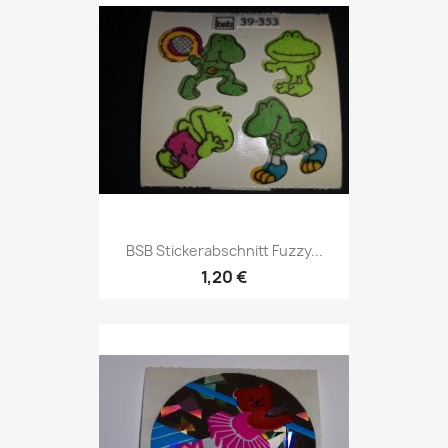
BSB Stickerabschnitt Fuzzy...
1,20 €