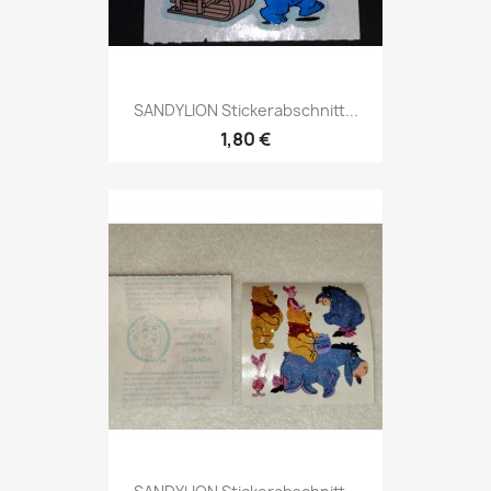
SANDYLION Stickerabschnitt...
1,80 €