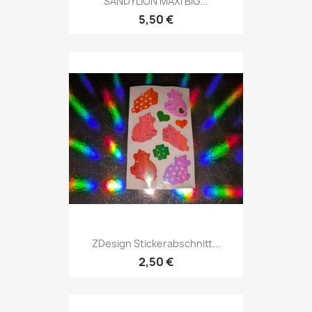
SANDYLION MAXI BIG...
5,50 €
ZDesign Stickerabschnitt...
2,50 €