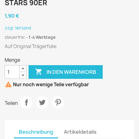
STARS 90ER
1,90 €
zzgl. Versand
steuerfrei
1-4 Werktage
Auf Original Trägerfolie
Menge

IN DEN WARENKORB

Nur noch wenige Teile verfügbar
Teilen
Beschreibung
Artikeldetails