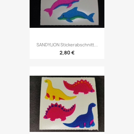
SANDYLION Stickerabschnitt...
2,80 €