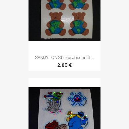
SANDYLION Stickerabschnitt...
2,80 €