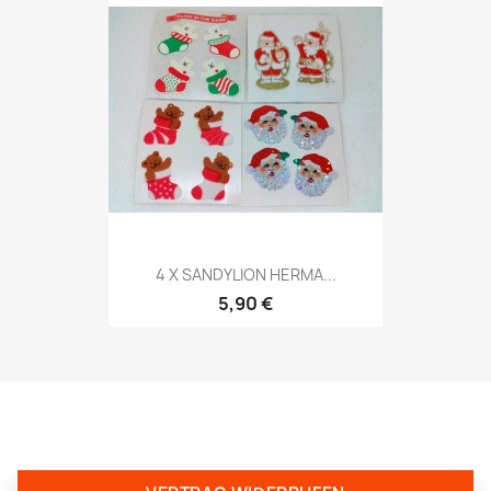
4 X SANDYLION HERMA...
5,90 €