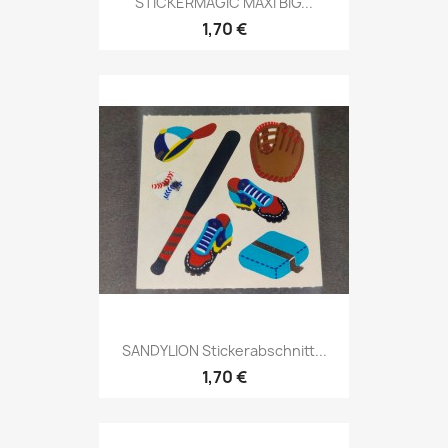
STICKERMAGIC MAXI BIG...
1,70 €
SANDYLION Stickerabschnitt...
1,70 €