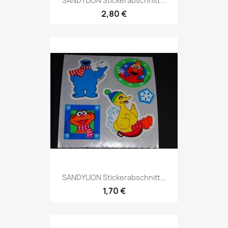
SANDYLION Stickerabschnitt...
2,80 €
SANDYLION Stickerabschnitt...
1,70 €