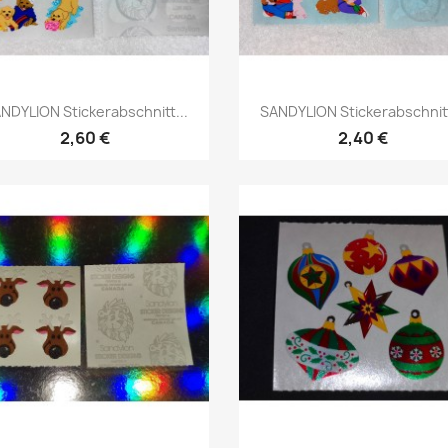
NDYLION Stickerabschnitt...
SANDYLION Stickerabschnitt
2,60 €
2,40 €