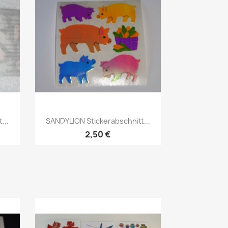
...
SANDYLION Stickerabschnitt...
2,50 €