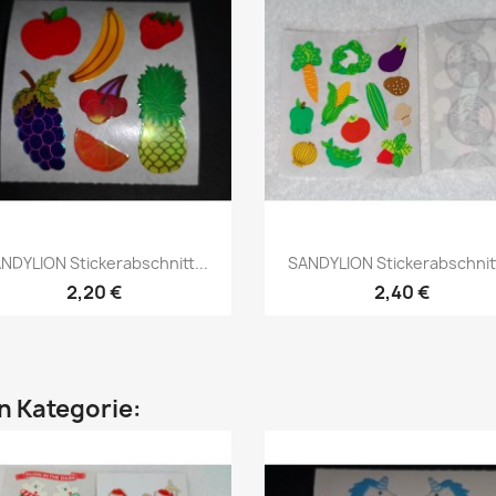
NDYLION Stickerabschnitt...
SANDYLION Stickerabschnitt
2,20 €
2,40 €
en Kategorie: