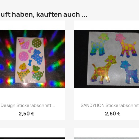
uft haben, kauften auch ...
Design Stickerabschnitt...
SANDYLION Stickerabschnitt
2,50 €
2,60 €