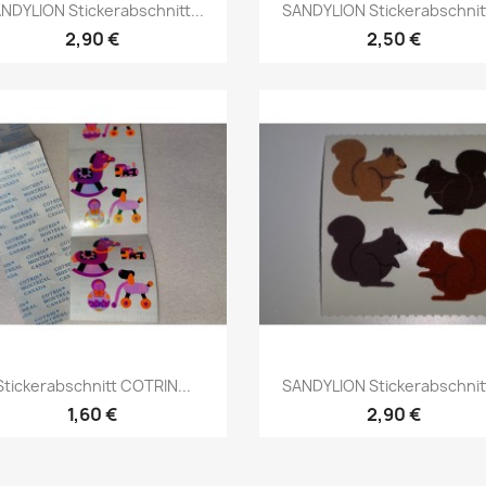
NDYLION Stickerabschnitt...
SANDYLION Stickerabschnitt
2,90 €
2,50 €
Stickerabschnitt COTRIN...
SANDYLION Stickerabschnitt
1,60 €
2,90 €