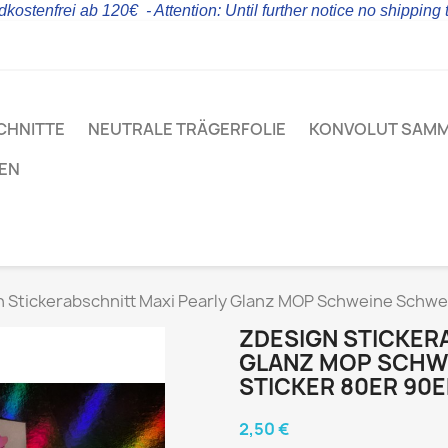
kostenfrei ab 120€ - Attention: Until further notice no shipping
CHNITTE
NEUTRALE TRÄGERFOLIE
KONVOLUT SAM
LEN
 Stickerabschnitt Maxi Pearly Glanz MOP Schweine Schwei
ZDESIGN STICKER
GLANZ MOP SCHWE
TICKER 80ER 90ER
2,50 €