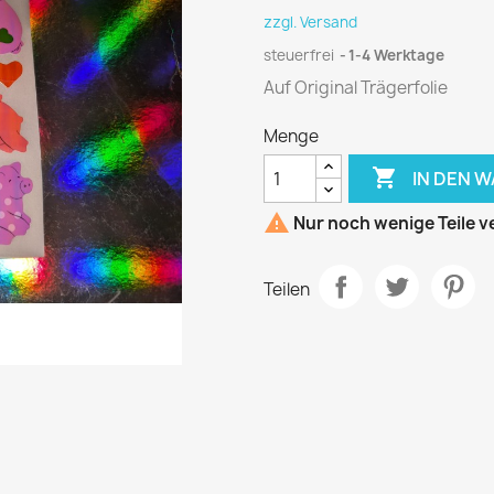
zzgl. Versand
steuerfrei
1-4 Werktage
Auf Original Trägerfolie
Menge

IN DEN 

Nur noch wenige Teile v
Teilen