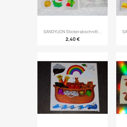
SANDYLION Stickerabschnitt...
SA
2,40 €