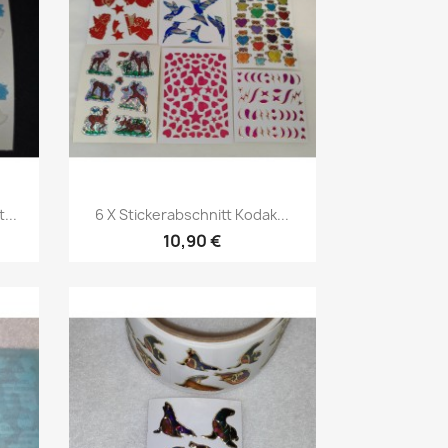
...
6 X Stickerabschnitt Kodak...
10,90 €