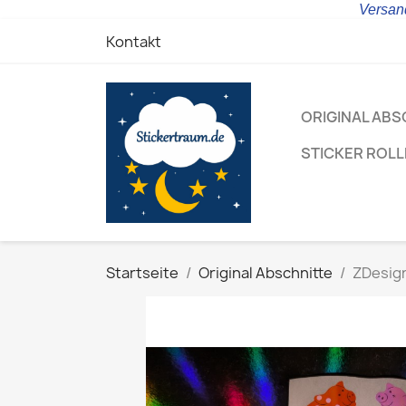
Versand
Kontakt
ORIGINAL ABS
STICKER ROL
Startseite
Original Abschnitte
ZDesign