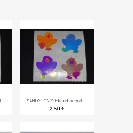
...
SANDYLION Stickerabschnitt...
2,50 €