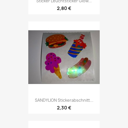
Sticker Leuchtsticker Glow...
2,80 €
SANDYLION Stickerabschnitt...
2,30 €