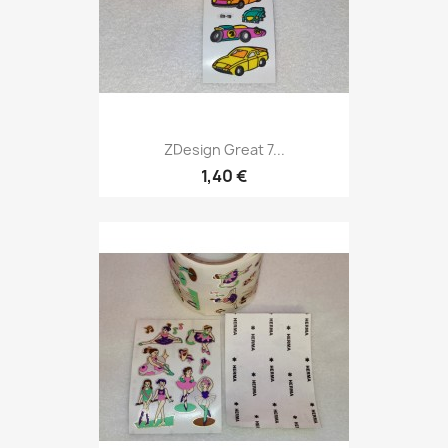
ZDesign Great 7...
1,40 €