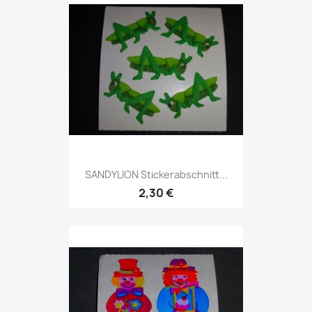
SANDYLION Stickerabschnitt...
2,30 €