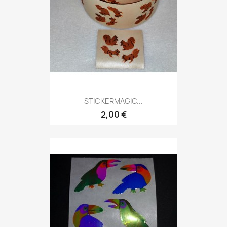
STICKERMAGIC...
2,00 €