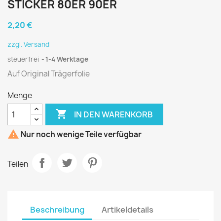
STICKER 80ER 90ER
2,20 €
zzgl. Versand
steuerfrei
1-4 Werktage
Auf Original Trägerfolie
Menge

IN DEN WARENKORB

Nur noch wenige Teile verfügbar
Teilen
Beschreibung
Artikeldetails