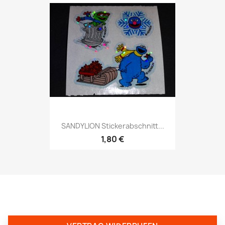
SANDYLION Stickerabschnitt...
1,80 €