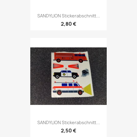
SANDYLION Stickerabschnitt...
2,80 €
SANDYLION Stickerabschnitt...
2,50 €