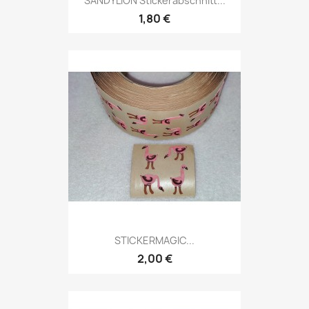
SANDYLION Stickerabschnitt...
1,80 €
STICKERMAGIC...
2,00 €