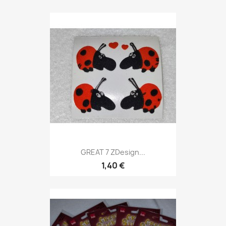
GREAT 7 ZDesign...
1,40 €