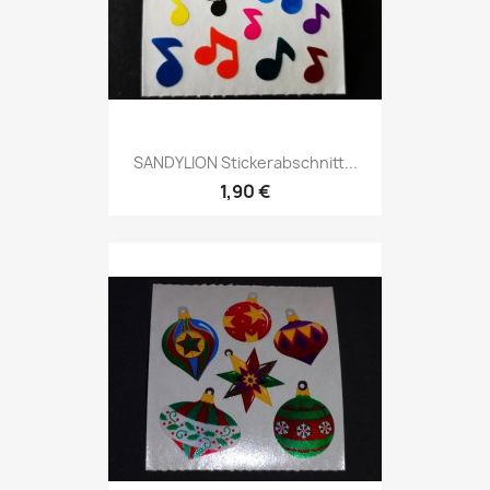
SANDYLION Stickerabschnitt...
1,90 €