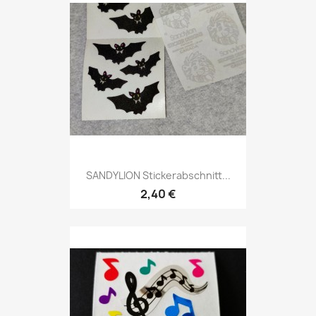
SANDYLION Stickerabschnitt...
2,40 €