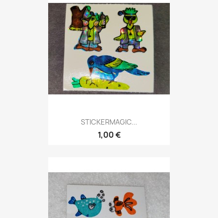
STICKERMAGIC...
1,00 €