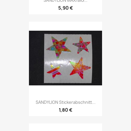
SANDYLION MAXI BIG...
5,90 €
SANDYLION Stickerabschnitt...
1,80 €