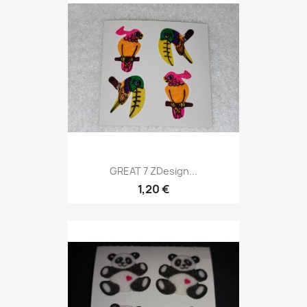
GREAT 7 ZDesign...
1,20 €