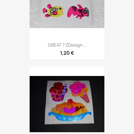
GREAT 7 ZDesign...
1,20 €