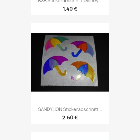
BSB Stickerabschnitt Disney...
1,40 €
SANDYLION Stickerabschnitt...
2,60 €