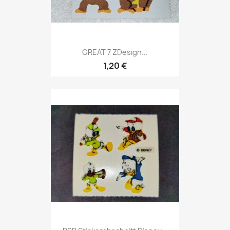
GREAT 7 ZDesign...
1,20 €