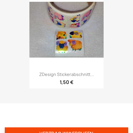
ZDesign Stickerabschnitt...
1,50 €