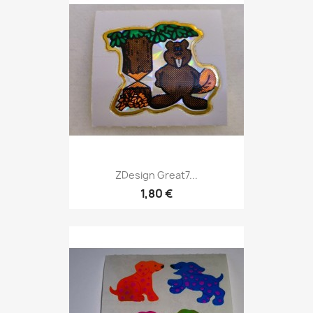
ZDesign Great7...
1,80 €