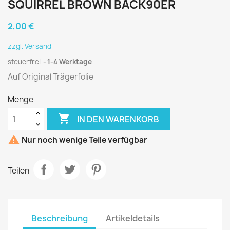
SQUIRREL BROWN BACK90ER
2,00 €
zzgl. Versand
steuerfrei
1-4 Werktage
Auf Original Trägerfolie
Menge

IN DEN WARENKORB

Nur noch wenige Teile verfügbar
Teilen
Beschreibung
Artikeldetails