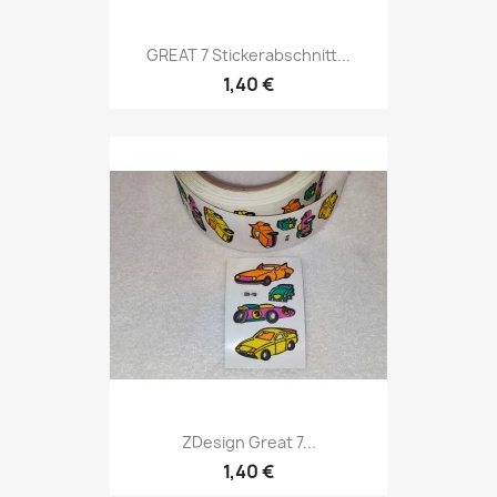
GREAT 7 Stickerabschnitt...
1,40 €
ZDesign Great 7...
1,40 €