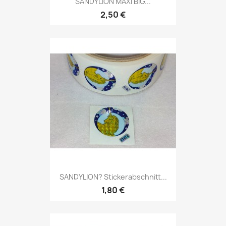
SANDYLION MAXI BIG...
2,50 €
SANDYLION? Stickerabschnitt...
1,80 €