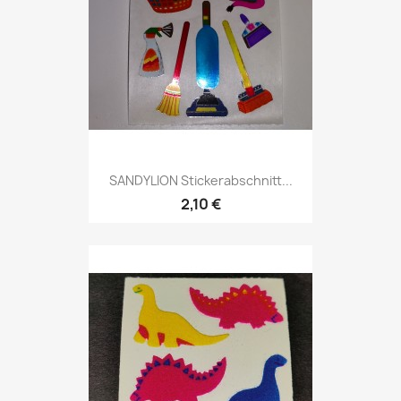
SANDYLION Stickerabschnitt...
2,10 €