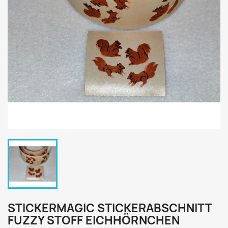
STICKERMAGIC STICKERABSCHNITT
FUZZY STOFF EICHHÖRNCHEN