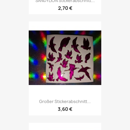
SANDYLION Stickerabschnitt...
2,70 €
Großer Stickerabschnitt...
3,60 €