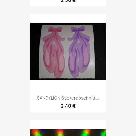
2,50 €
SANDYLION Stickerabschnitt...
2,40 €