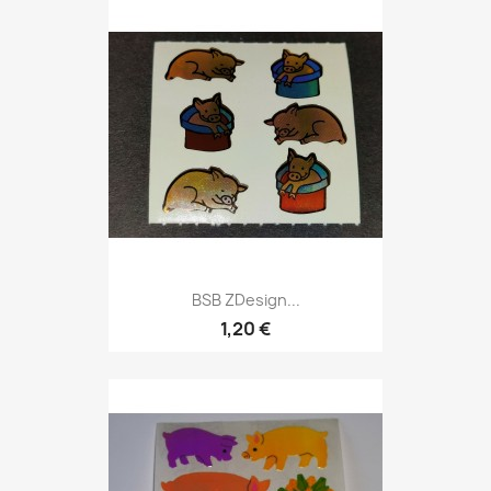
BSB ZDesign...
1,20 €