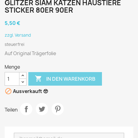
GLITZER SIAM KATZEN HAUSTIERE
STICKER 80ER 90ER
5,50 €
zzgl. Versand
steuerfrei
Auf Original Trägerfolie
Menge

IN DEN WARENKORB

Ausverkauft 🥺
Teilen