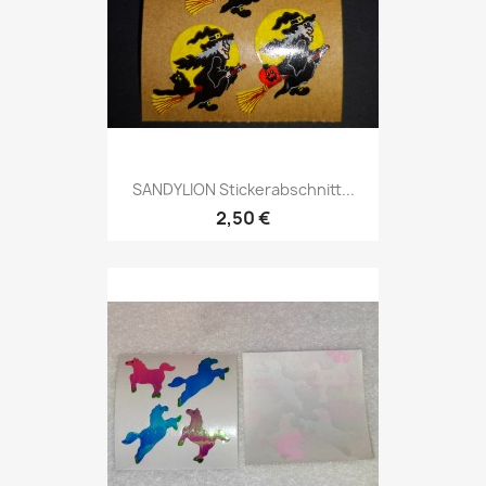
SANDYLION Stickerabschnitt...
2,50 €