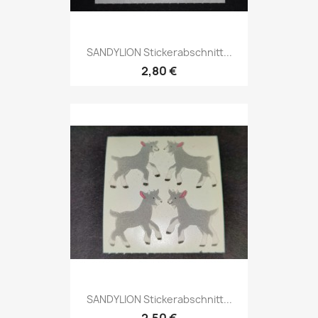
SANDYLION Stickerabschnitt...
2,80 €
SANDYLION Stickerabschnitt...