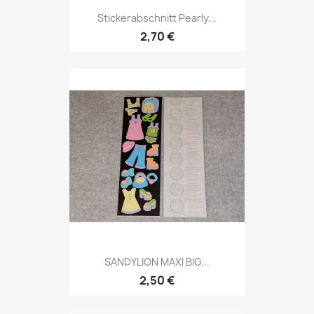
Stickerabschnitt Pearly...
2,70 €
SANDYLION MAXI BIG...
2,50 €