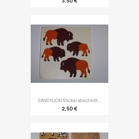
3,50 €
SANDYLION Stickerabschnitt...
2,50 €