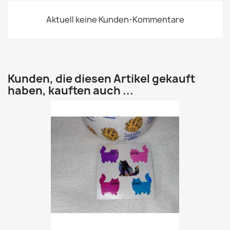
Aktuell keine Kunden-Kommentare
Kunden, die diesen Artikel gekauft
haben, kauften auch ...