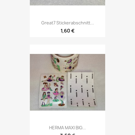
Great7 Stickerabschnitt...
1,60 €
HERMA MAXI BIG...