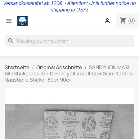
Versandkostenfrei ab 120€ - Attention: Until further notice no
shipping to USA!
shopping_cart


(0)
search
Startseite
Original Abschnitte
SANDYLION MAXI
BIG Stickerabschnitt Pearly Glanz Glitzer Siam Katzen
Haustiere Sticker 80er 90er