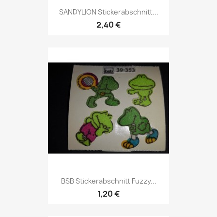
SANDYLION Stickerabschnitt...
2,40 €
BSB Stickerabschnitt Fuzzy...
1,20 €