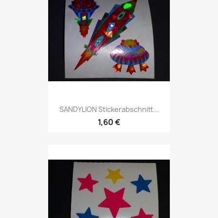
SANDYLION Stickerabschnitt...
1,60 €