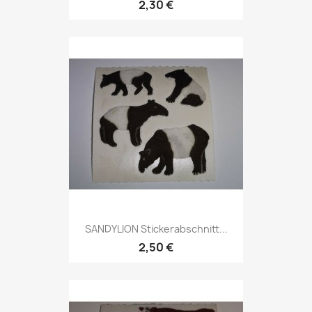
2,30 €
SANDYLION Stickerabschnitt...
2,50 €