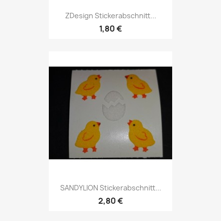
ZDesign Stickerabschnitt...
1,80 €
SANDYLION Stickerabschnitt...
2,80 €