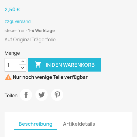
2,50 €
zzgl. Versand
steuerfrei
1-4 Werktage
Auf Original Trägerfolie
Menge

IN DEN WARENKORB

Nur noch wenige Teile verfügbar
Teilen
Beschreibung
Artikeldetails