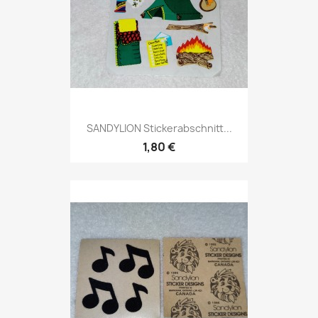
SANDYLION Stickerabschnitt...
1,80 €