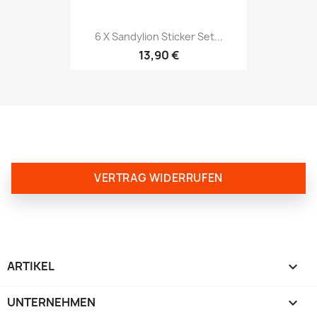
6 X Sandylion Sticker Set...
13,90 €
VERTRAG WIDERRUFEN
ARTIKEL

UNTERNEHMEN
