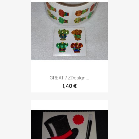
GREAT 7 ZDesign...
1,40 €