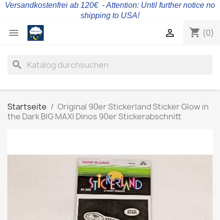
Versandkostenfrei ab 120€ - Attention: Until further notice no
shipping to USA!
shopping_cart


(0)
search
Startseite
Original 90er Stickerland Sticker Glow in
the Dark BIG MAXI Dinos 90er Stickerabschnitt