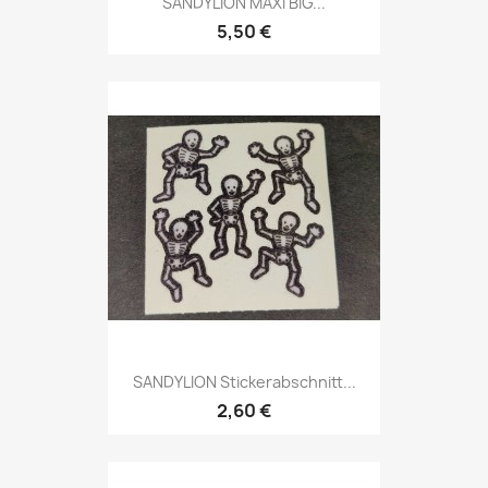
SANDYLION MAXI BIG...
5,50 €
SANDYLION Stickerabschnitt...
2,60 €