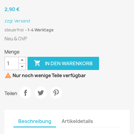
2,90 €
zzgl. Versand
steuerfrei
1-4 Werktage
Neu & OVP
Menge

IN DEN WARENKORB

Nur noch wenige Teile verfügbar
Teilen
Beschreibung
Artikeldetails