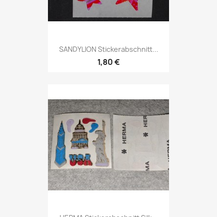
SANDYLION Stickerabschnitt...
1,80 €