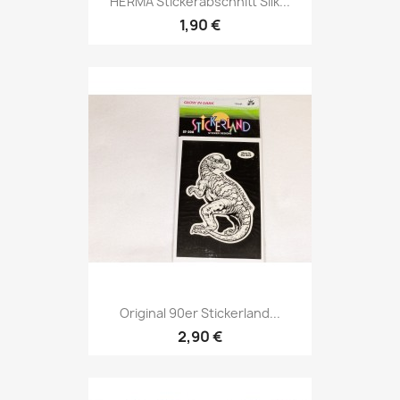
HERMA Stickerabschnitt Silk...
1,90 €
Original 90er Stickerland...
2,90 €