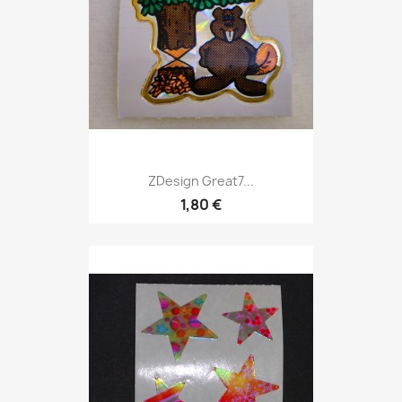
ZDesign Great7...
1,80 €