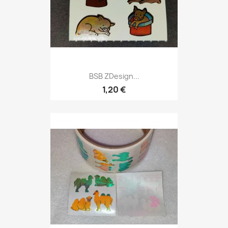
BSB ZDesign...
1,20 €