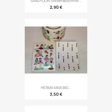
SANDYLION Stickerabschnitt...
2,90 €
HERMA MAXI BIG...
3,50 €