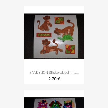
SANDYLION Stickerabschnitt...
2,70 €