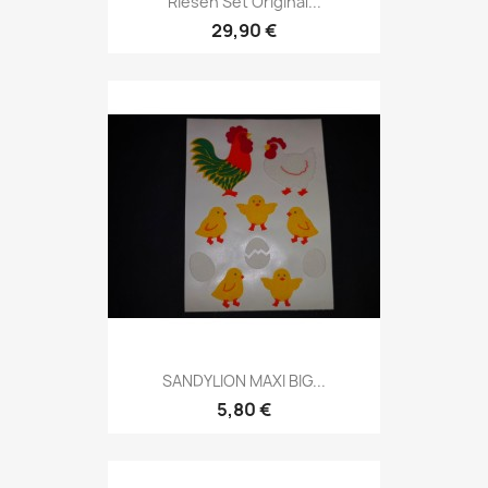
Riesen Set Original...
29,90 €
SANDYLION MAXI BIG...
5,80 €