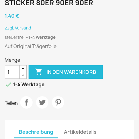
STICKER 80ER 90ER 90ER
1,40 €
zzgl. Versand
steuerfrei
1-4 Werktage
Auf Original Trägerfolie
Menge

IN DEN WARENKORB

1-4 Werktage
Teilen
Beschreibung
Artikeldetails