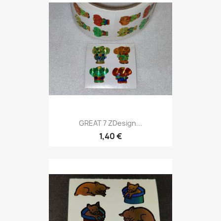
GREAT 7 ZDesign...
1,40 €