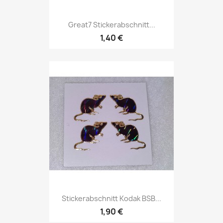
Great7 Stickerabschnitt...
1,40 €
Stickerabschnitt Kodak BSB...
1,90 €