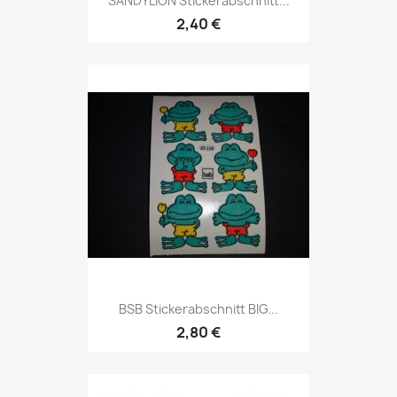
SANDYLION Stickerabschnitt...
2,40 €
BSB Stickerabschnitt BIG...
2,80 €