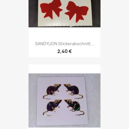
SANDYLION Stickerabschnitt...
2,40 €