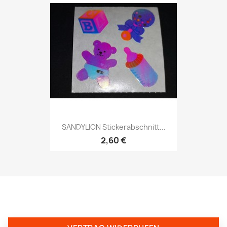
SANDYLION Stickerabschnitt...
2,60 €