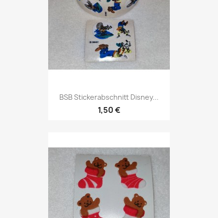
BSB Stickerabschnitt Disney...
1,50 €