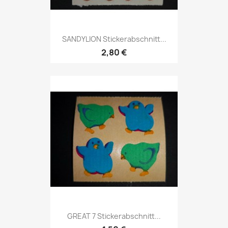
SANDYLION Stickerabschnitt...
2,80 €
GREAT 7 Stickerabschnitt...