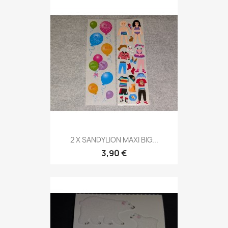
2 X SANDYLION MAXI BIG...
3,90 €