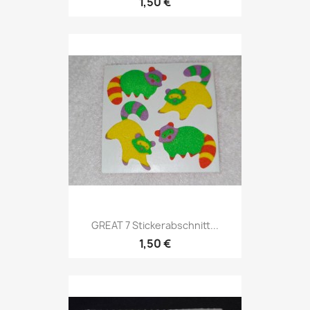
1,50 €
GREAT 7 Stickerabschnitt...
1,50 €