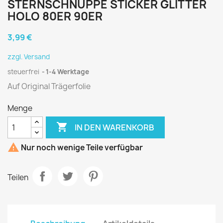
STERNSCHNUPPE STICKER GLITTER
HOLO 80ER 90ER
3,99 €
zzgl. Versand
steuerfrei
1-4 Werktage
Auf Original Trägerfolie
Menge

IN DEN WARENKORB

Nur noch wenige Teile verfügbar
Teilen