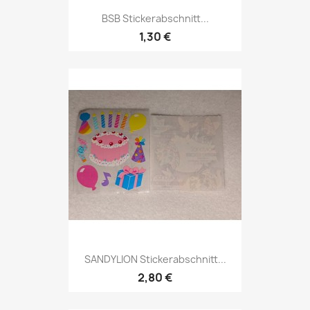
BSB Stickerabschnitt...
1,30 €
SANDYLION Stickerabschnitt...
2,80 €