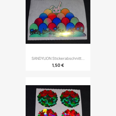
SANDYLION Stickerabschnitt...
1,50 €