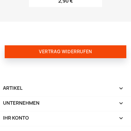
2,90 €
VERTRAG WIDERRUFEN
ARTIKEL

UNTERNEHMEN

IHR KONTO
