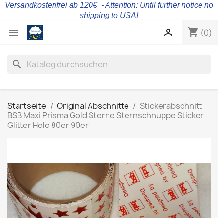
Versandkostenfrei ab 120€ - Attention: Until further notice no
shipping to USA!
shopping_cart


(0)
search
Startseite
Original Abschnitte
Stickerabschnitt
BSB Maxi Prisma Gold Sterne Sternschnuppe Sticker
Glitter Holo 80er 90er