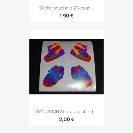
Stickerabschnitt ZDesign...
1,90 €
SANDYLION Stickerabschnitt...
2,00 €