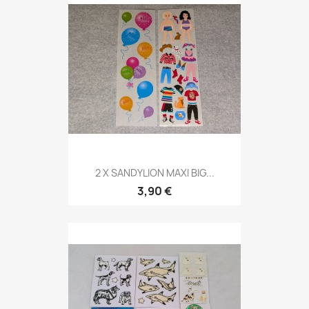
2 X SANDYLION MAXI BIG...
3,90 €