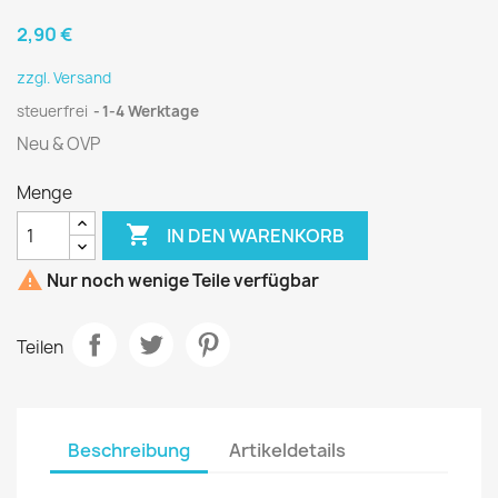
2,90 €
zzgl. Versand
steuerfrei
1-4 Werktage
Neu & OVP
Menge

IN DEN WARENKORB

Nur noch wenige Teile verfügbar
Teilen
Beschreibung
Artikeldetails