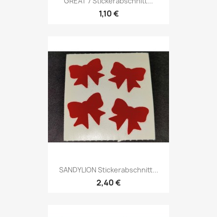
GREAT 7 Stickerabschnitt...
1,10 €
SANDYLION Stickerabschnitt...
2,40 €