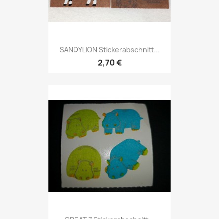
SANDYLION Stickerabschnitt...
2,70 €