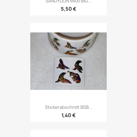
SANDYLION MAXI BIG...
5,50 €
Stickerabschnitt BSB...
1,40 €