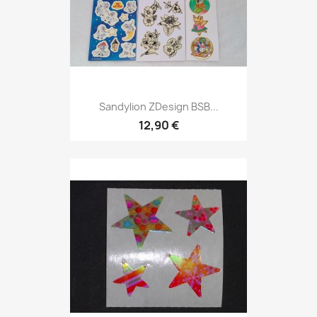
Sandylion ZDesign BSB...
12,90 €