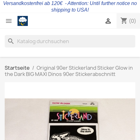
Versandkostenfrei ab 120€ - Attention: Until further notice no
shipping to USA!
shopping_cart


(0)
search
Startseite
Original 90er Stickerland Sticker Glow in
the Dark BIG MAXI Dinos 90er Stickerabschnitt