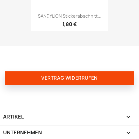
SANDYLION Stickerabschnitt...
1,80 €
VERTRAG WIDERRUFEN
ARTIKEL

UNTERNEHMEN
