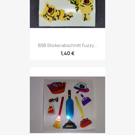
BSB Stickerabschnitt Fuzzy...
1,40 €