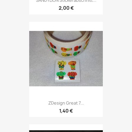
SANDYLION Stickerabschnitt...
2,00 €
ZDesign Great 7...
1,40 €