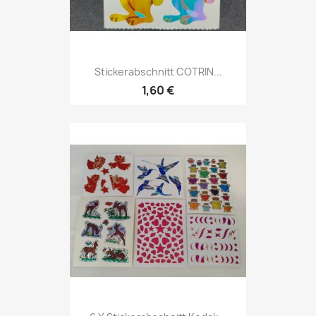
Stickerabschnitt COTRIN...
1,60 €