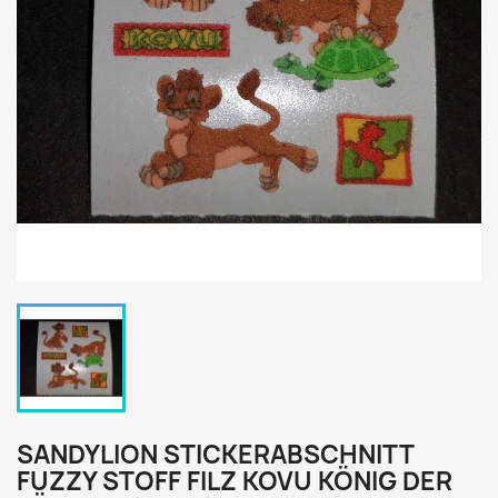
SANDYLION STICKERABSCHNITT
FUZZY STOFF FILZ KOVU KÖNIG DER