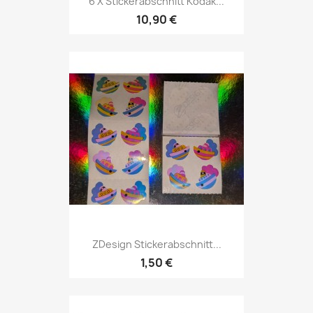
6 X Stickerabschnitt Kodak...
10,90 €
ZDesign Stickerabschnitt...
1,50 €