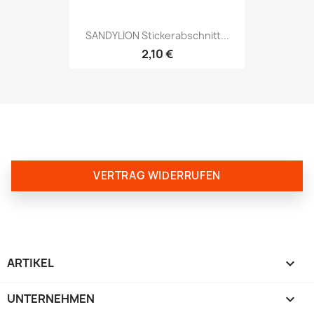
SANDYLION Stickerabschnitt...
2,10 €
VERTRAG WIDERRUFEN
ARTIKEL

UNTERNEHMEN
