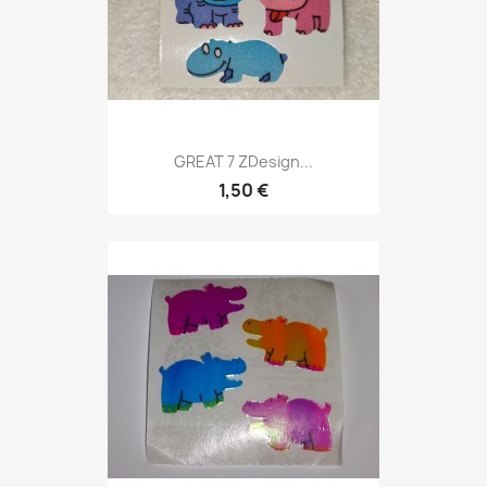
GREAT 7 ZDesign...
1,50 €