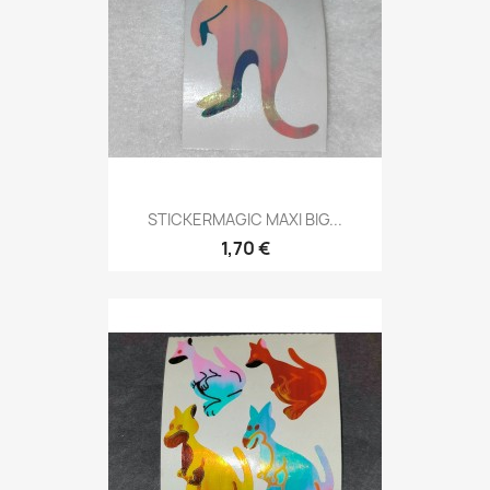
STICKERMAGIC MAXI BIG...
1,70 €