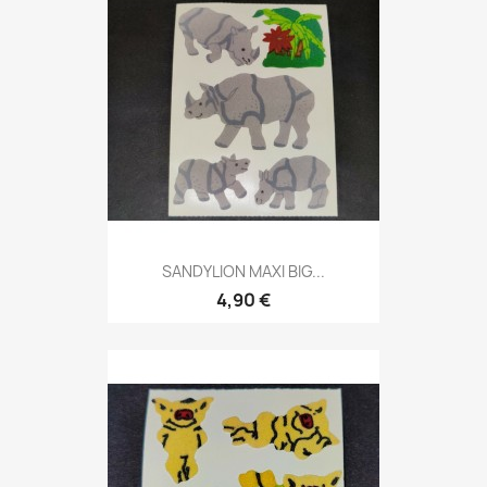
SANDYLION MAXI BIG...
4,90 €