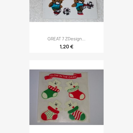
GREAT 7 ZDesign...
1,20 €