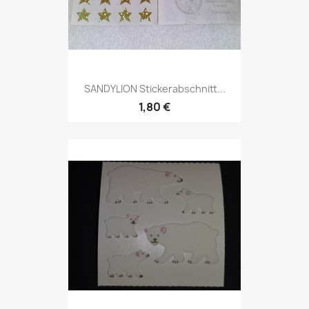
SANDYLION Stickerabschnitt...
1,80 €