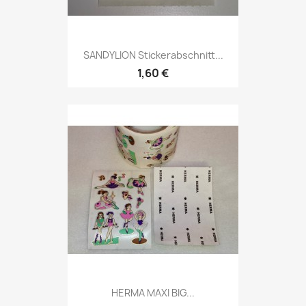
SANDYLION Stickerabschnitt...
1,60 €
HERMA MAXI BIG...