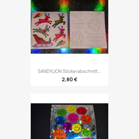
SANDYLION Stickerabschnitt...
2,80 €