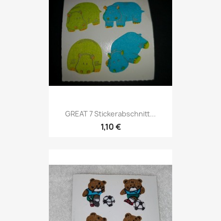
GREAT 7 Stickerabschnitt...
1,10 €