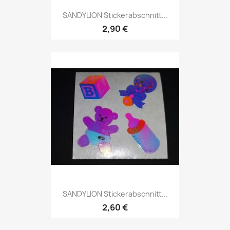
SANDYLION Stickerabschnitt...
2,90 €
SANDYLION Stickerabschnitt...
2,60 €