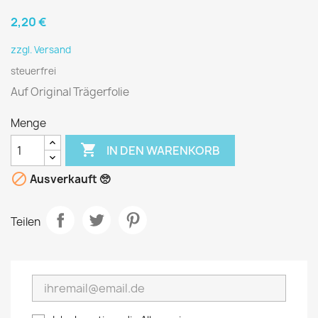
2,20 €
zzgl. Versand
steuerfrei
Auf Original Trägerfolie
Menge

IN DEN WARENKORB

Ausverkauft 🥺
Teilen