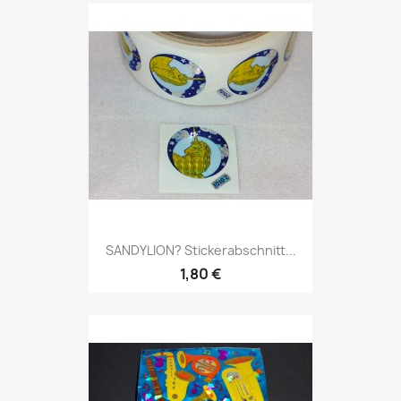
SANDYLION? Stickerabschnitt...
1,80 €