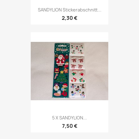
SANDYLION Stickerabschnitt...
2,30 €
5 X SANDYLION...
7,50 €