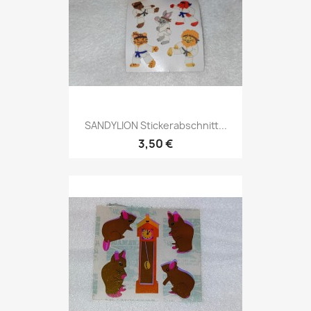
SANDYLION Stickerabschnitt...
3,50 €