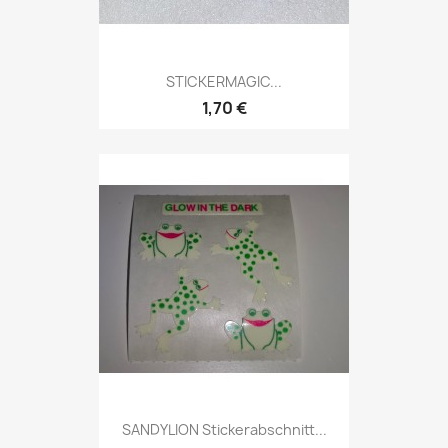
STICKERMAGIC...
1,70 €
SANDYLION Stickerabschnitt...