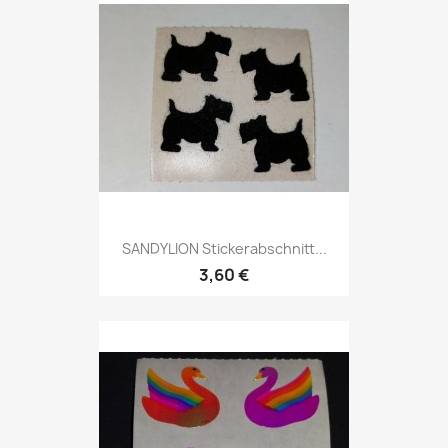
SANDYLION Stickerabschnitt...
3,60 €