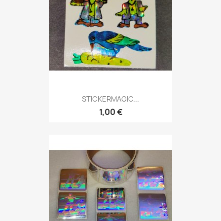
STICKERMAGIC...
1,00 €