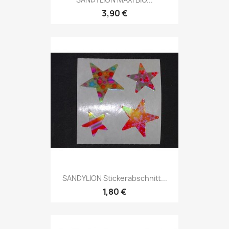
3,90 €
SANDYLION Stickerabschnitt...
1,80 €