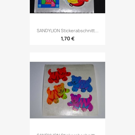
SANDYLION Stickerabschnitt...
1,70 €