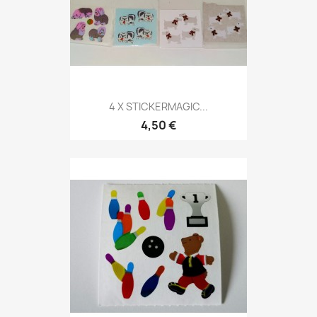
4 X STICKERMAGIC...
4,50 €