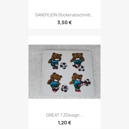
SANDYLION Stickerabschnitt...
3,50 €
GREAT 7 ZDesign...
1,20 €