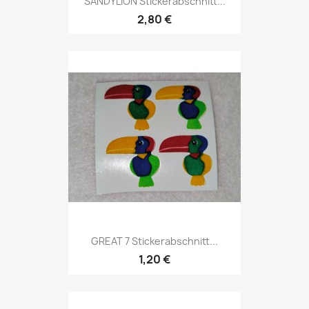
SANDYLION Stickerabschnitt...
2,80 €
GREAT 7 Stickerabschnitt...
1,20 €