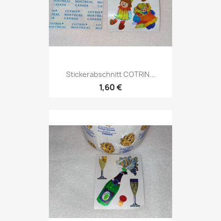
Stickerabschnitt COTRIN...
1,60 €