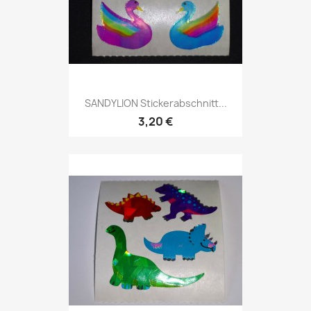
SANDYLION Stickerabschnitt...
3,20 €