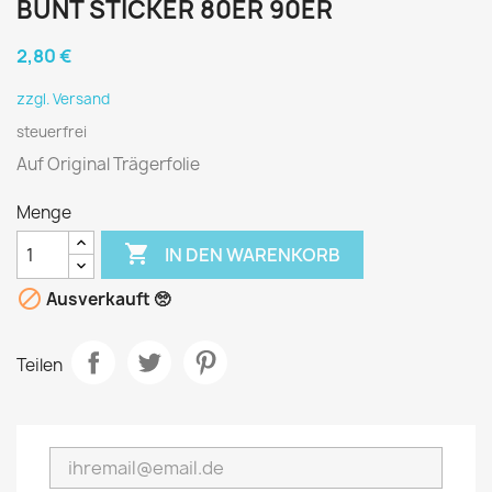
BUNT STICKER 80ER 90ER
2,80 €
zzgl. Versand
steuerfrei
Auf Original Trägerfolie
Menge

IN DEN WARENKORB

Ausverkauft 🥺
Teilen