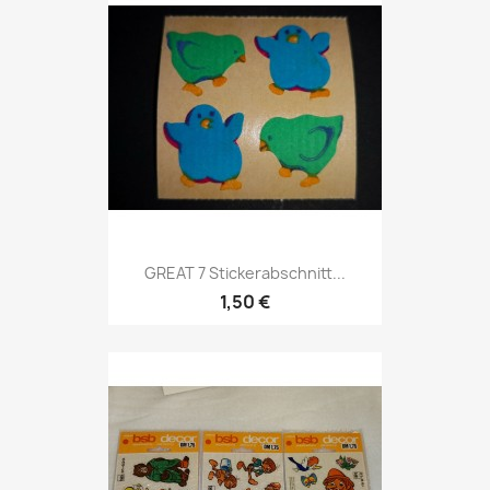
GREAT 7 Stickerabschnitt...
1,50 €