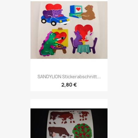
SANDYLION Stickerabschnitt...
2,80 €