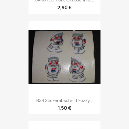
2,90 €
BSB Stickerabschnitt Fuzzy...
1,50 €