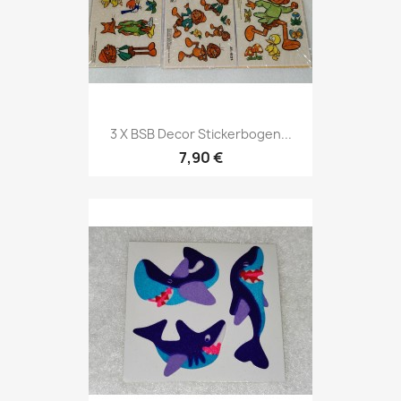
3 X BSB Decor Stickerbogen...
7,90 €