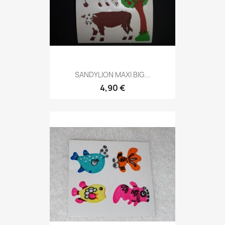
SANDYLION MAXI BIG...
4,90 €