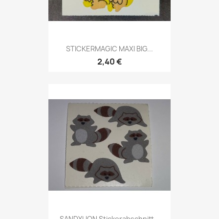
STICKERMAGIC MAXI BIG...
2,40 €
SANDYLION Stickerabschnitt...