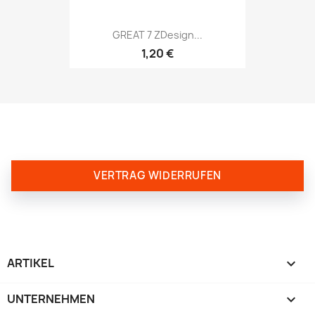
GREAT 7 ZDesign...
1,20 €
VERTRAG WIDERRUFEN
ARTIKEL

UNTERNEHMEN
