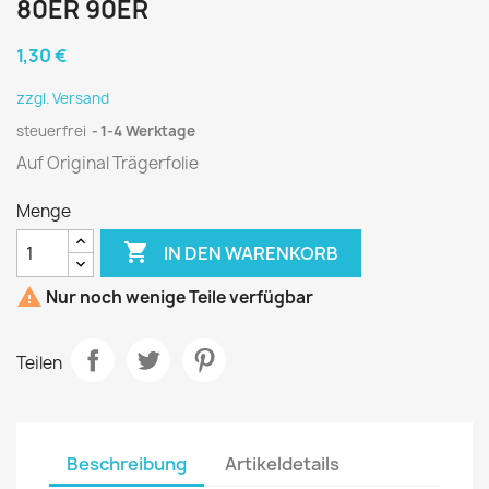
80ER 90ER
1,30 €
zzgl. Versand
steuerfrei
1-4 Werktage
Auf Original Trägerfolie
Menge

IN DEN WARENKORB

Nur noch wenige Teile verfügbar
Teilen
Beschreibung
Artikeldetails