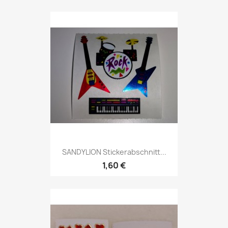
SANDYLION Stickerabschnitt...
1,60 €