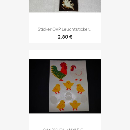
Sticker OVP Leuchtsticker...
2,80 €