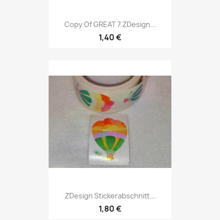
Copy Of GREAT 7 ZDesign...
1,40 €
ZDesign Stickerabschnitt...
1,80 €