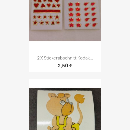
2 X Stickerabschnitt Kodak...
2,50 €