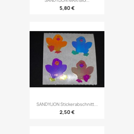
SANDYLION MAXI BIG...
5,80 €
SANDYLION Stickerabschnitt...
2,50 €