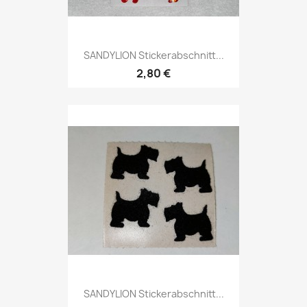
SANDYLION Stickerabschnitt...
2,80 €
SANDYLION Stickerabschnitt...