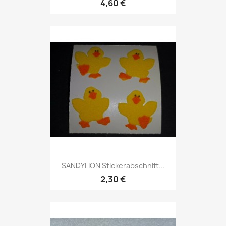
4,60 €
SANDYLION Stickerabschnitt...
2,30 €