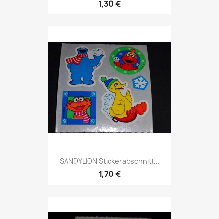
1,30 €
SANDYLION Stickerabschnitt...
1,70 €