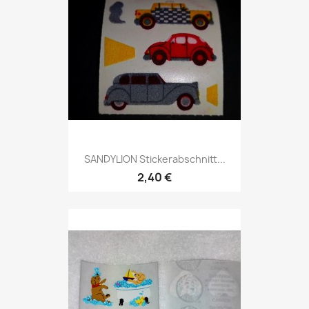
SANDYLION Stickerabschnitt...
2,40 €