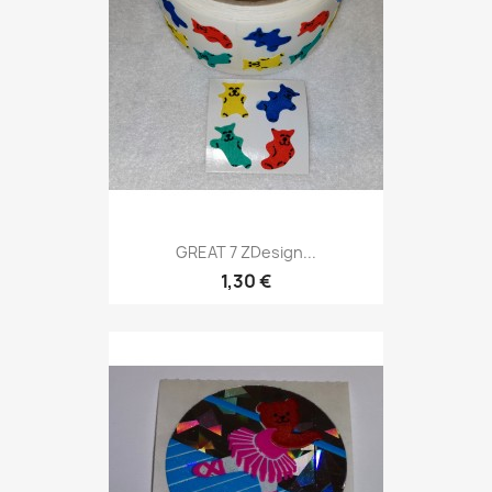
GREAT 7 ZDesign...
1,30 €