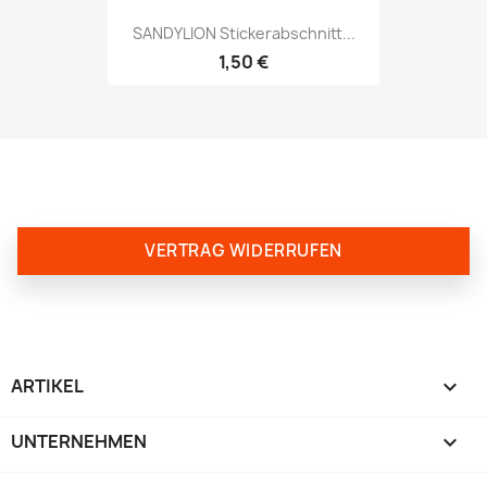
SANDYLION Stickerabschnitt...
1,50 €
VERTRAG WIDERRUFEN
ARTIKEL

UNTERNEHMEN
