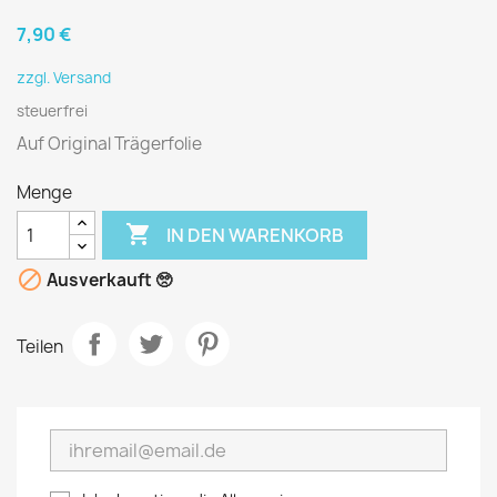
7,90 €
zzgl. Versand
steuerfrei
Auf Original Trägerfolie
Menge

IN DEN WARENKORB

Ausverkauft 🥺
Teilen