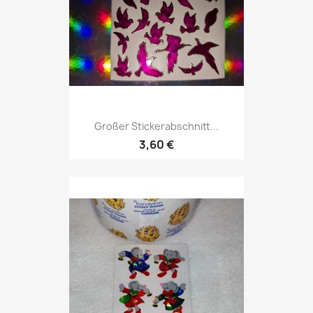
Großer Stickerabschnitt...
3,60 €