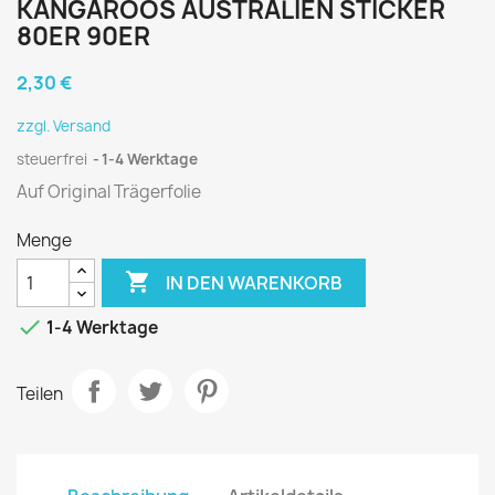
KANGAROOS AUSTRALIEN STICKER
80ER 90ER
2,30 €
zzgl. Versand
steuerfrei
1-4 Werktage
Auf Original Trägerfolie
Menge

IN DEN WARENKORB

1-4 Werktage
Teilen