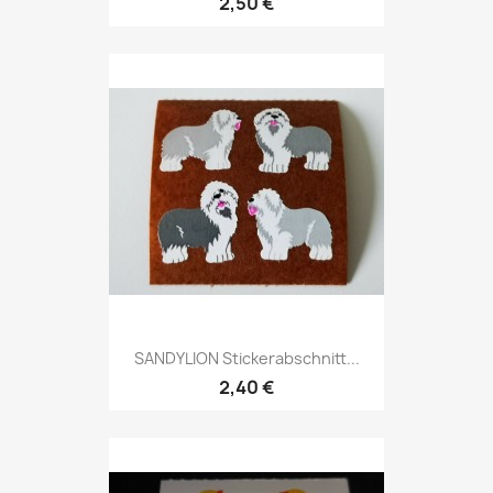
2,50 €
SANDYLION Stickerabschnitt...
2,40 €