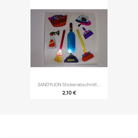
SANDYLION Stickerabschnitt...
2,10 €