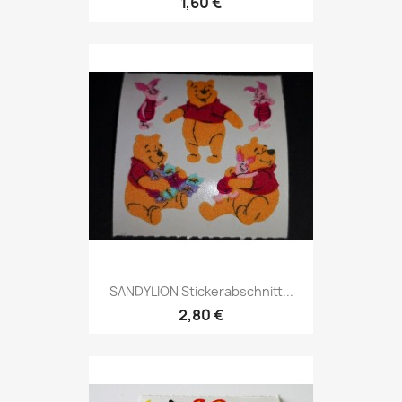
1,60 €
SANDYLION Stickerabschnitt...
2,80 €