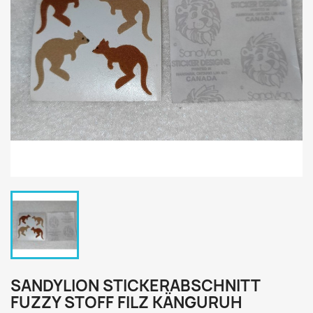
SANDYLION STICKERABSCHNITT
FUZZY STOFF FILZ KÄNGURUH