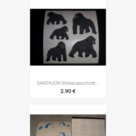
SANDYLION Stickerabschnitt...
2,90 €