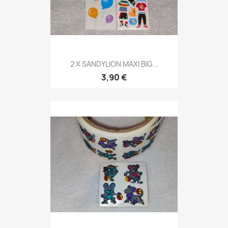
2 X SANDYLION MAXI BIG...
3,90 €