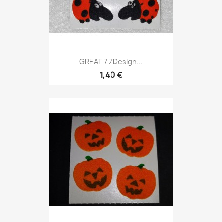
GREAT 7 ZDesign...
1,40 €