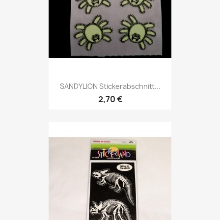
SANDYLION Stickerabschnitt...
2,70 €