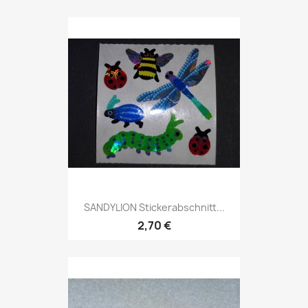
SANDYLION Stickerabschnitt...
2,70 €