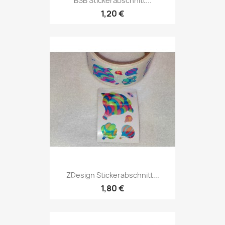
BSB Stickerabschnitt...
1,20 €
ZDesign Stickerabschnitt...
1,80 €