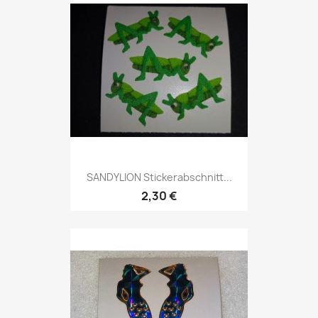
SANDYLION Stickerabschnitt...
2,30 €