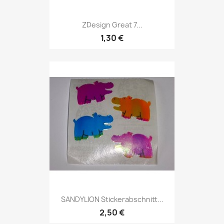
ZDesign Great 7...
1,30 €
SANDYLION Stickerabschnitt...
2,50 €