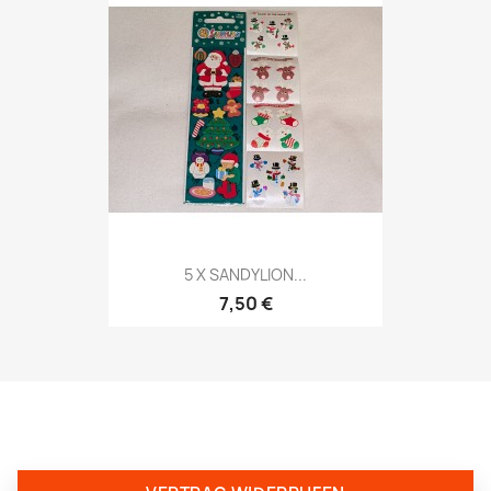
5 X SANDYLION...
7,50 €