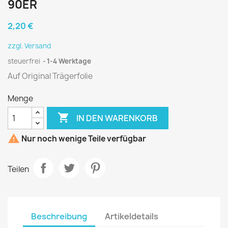
90ER
2,20 €
zzgl. Versand
steuerfrei
1-4 Werktage
Auf Original Trägerfolie
Menge

IN DEN WARENKORB

Nur noch wenige Teile verfügbar
Teilen
Beschreibung
Artikeldetails