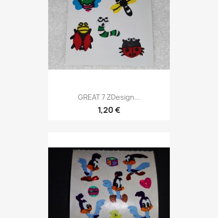
GREAT 7 ZDesign...
1,20 €