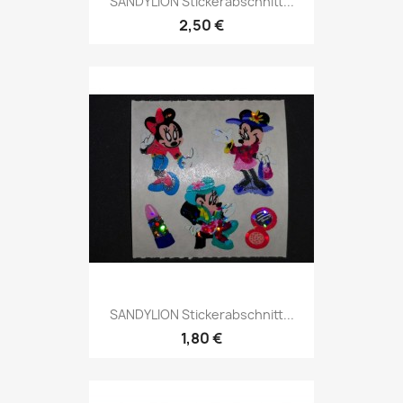
SANDYLION Stickerabschnitt...
2,50 €
SANDYLION Stickerabschnitt...
1,80 €