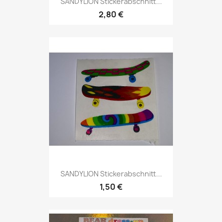
SANDYLION Stickerabschnitt...
2,80 €
SANDYLION Stickerabschnitt...
1,50 €