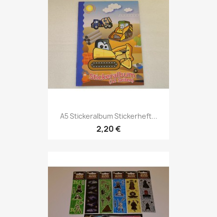
A5 Stickeralbum Stickerheft...
2,20 €