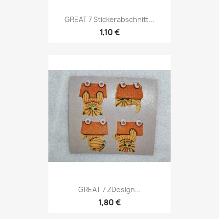
GREAT 7 Stickerabschnitt...
1,10 €
GREAT 7 ZDesign...
1,80 €