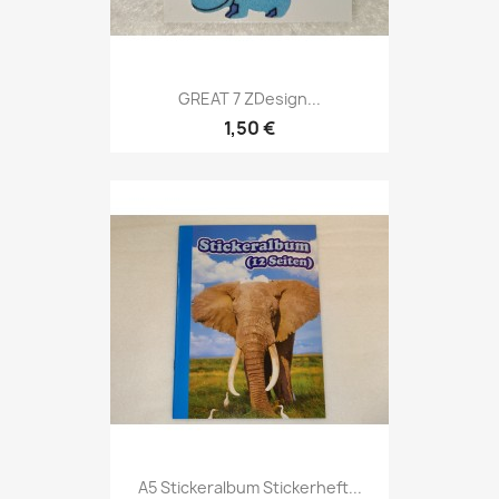
GREAT 7 ZDesign...
1,50 €
A5 Stickeralbum Stickerheft...