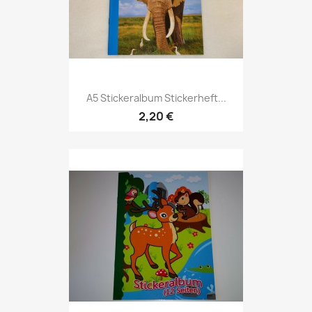
A5 Stickeralbum Stickerheft...
2,20 €