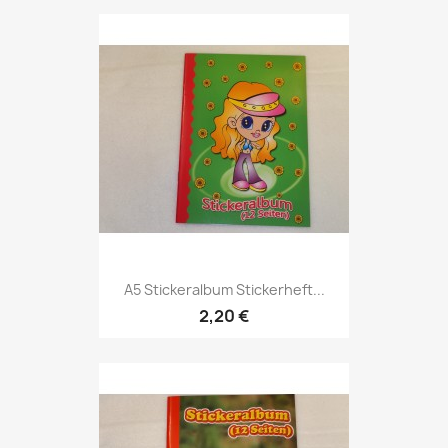
A5 Stickeralbum Stickerheft...
2,20 €