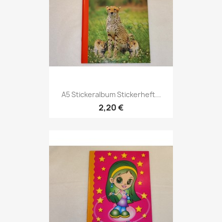
A5 Stickeralbum Stickerheft...
2,20 €