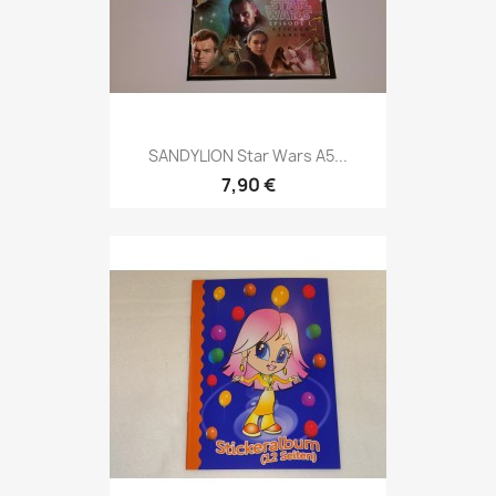
SANDYLION Star Wars A5...
7,90 €