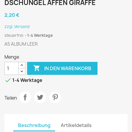
DSCHUNGEL AFFEN GIRAFFE
2,20 €
zzgl. Versand
steuerfrei
1-4 Werktage
A5 ALBUM LEER
Menge

IN DEN WARENKORB

1-4 Werktage
Teilen
Beschreibung
Artikeldetails