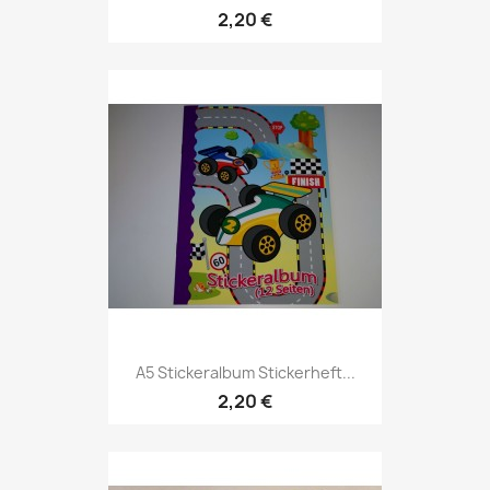
2,20 €
A5 Stickeralbum Stickerheft...
2,20 €