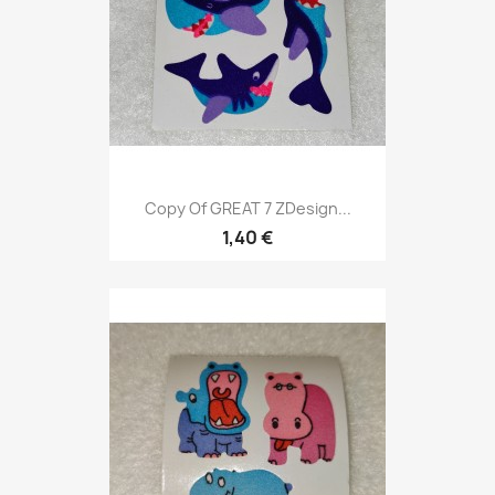
Copy Of GREAT 7 ZDesign...
1,40 €