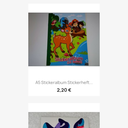
A5 Stickeralbum Stickerheft...
2,20 €