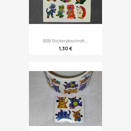
BSB Stickerabschnitt...
1,30 €