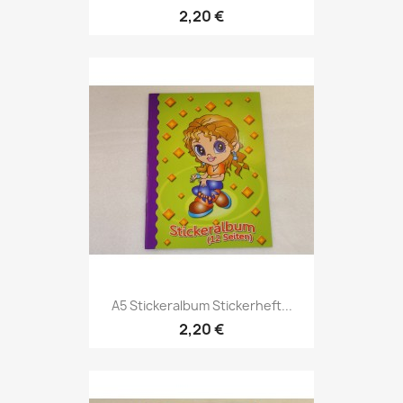
2,20 €
A5 Stickeralbum Stickerheft...
2,20 €