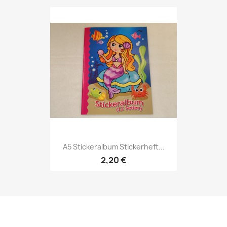
A5 Stickeralbum Stickerheft...
2,20 €