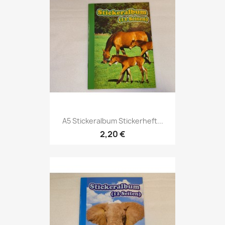
A5 Stickeralbum Stickerheft...
2,20 €