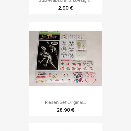
Stickerabschnitt ZDesign...
2,90 €
Riesen Set Original...
28,90 €