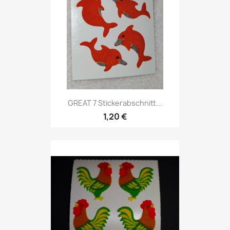
GREAT 7 Stickerabschnitt...
1,20 €