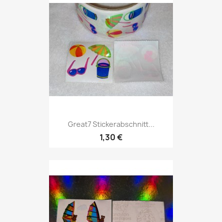
Great7 Stickerabschnitt...
1,30 €