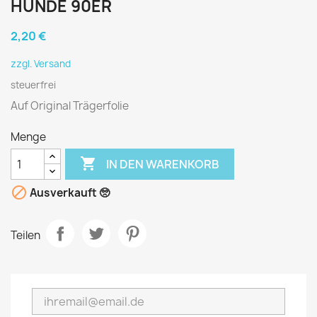
HUNDE 90ER
2,20 €
zzgl. Versand
steuerfrei
Auf Original Trägerfolie
Menge

IN DEN WARENKORB

Ausverkauft 🥺
Teilen