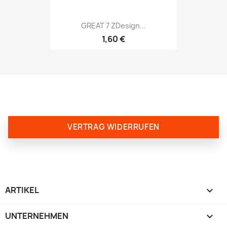
GREAT 7 ZDesign...
1,60 €
VERTRAG WIDERRUFEN
ARTIKEL

UNTERNEHMEN
