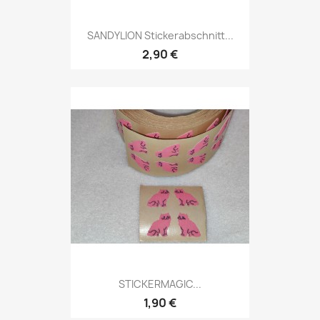
SANDYLION Stickerabschnitt...
2,90 €
STICKERMAGIC...
1,90 €