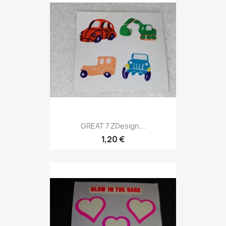
GREAT 7 ZDesign...
1,20 €