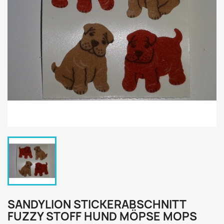
SANDYLION STICKERABSCHNITT
FUZZY STOFF HUND MÖPSE MOPS