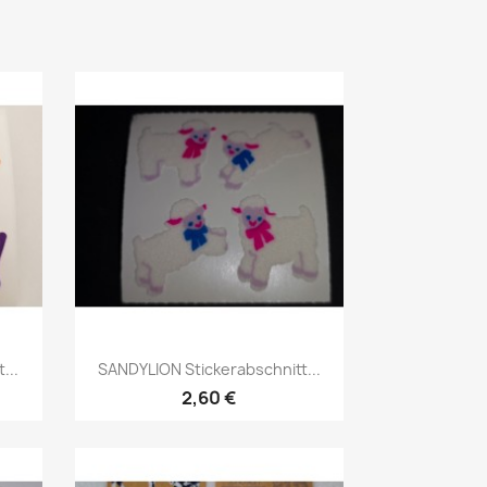
...
SANDYLION Stickerabschnitt...
2,60 €