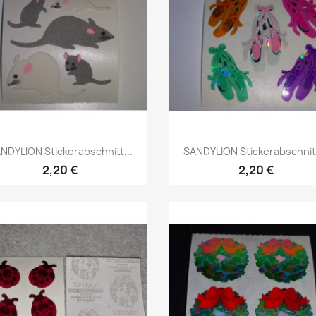
NDYLION Stickerabschnitt...
SANDYLION Stickerabschnitt
2,20 €
2,20 €