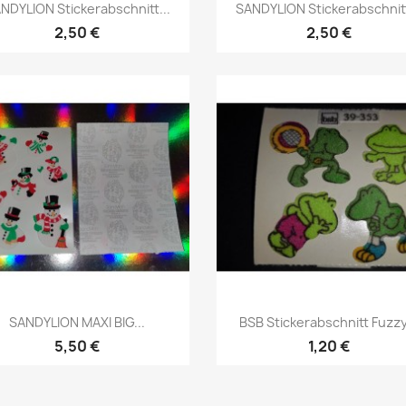
NDYLION Stickerabschnitt...
SANDYLION Stickerabschnitt
2,50 €
2,50 €
SANDYLION MAXI BIG...
BSB Stickerabschnitt Fuzzy.
5,50 €
1,20 €