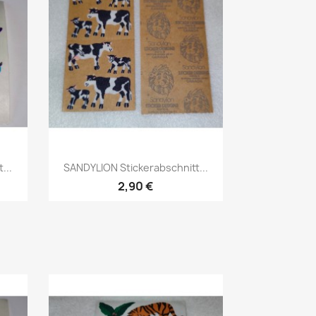
...
SANDYLION Stickerabschnitt...
2,90 €