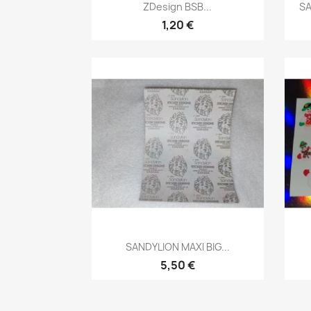
ZDesign BSB...
SA
1,20 €
SANDYLION MAXI BIG...
5,50 €