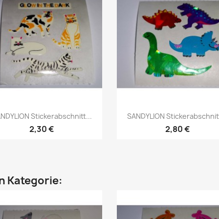
NDYLION Stickerabschnitt...
SANDYLION Stickerabschnitt
2,30 €
2,80 €
en Kategorie: