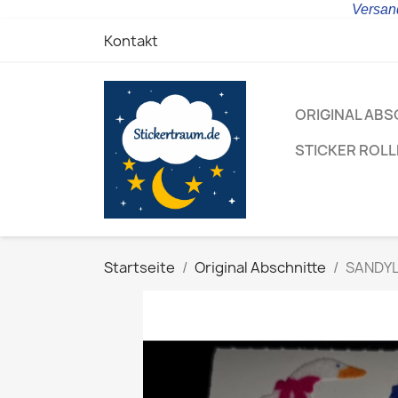
Versand
Kontakt
ORIGINAL ABS
STICKER ROL
Startseite
Original Abschnitte
SANDYLI