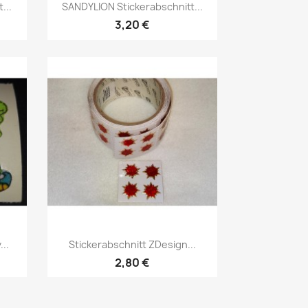
...
SANDYLION Stickerabschnitt...
3,20 €
..
Stickerabschnitt ZDesign...
2,80 €