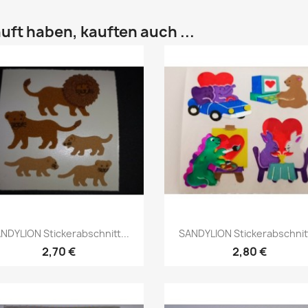
uft haben, kauften auch ...
NDYLION Stickerabschnitt...
SANDYLION Stickerabschnitt
2,70 €
2,80 €