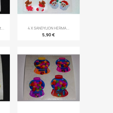
...
4 X SANDYLION HERMA...
5,90 €