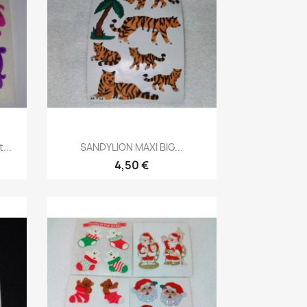
...
SANDYLION MAXI BIG...
4,50 €