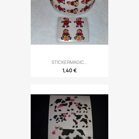
STICKERMAGIC...
1,40 €