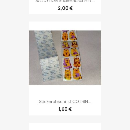
SANDYLION Stickerabschnitt...
2,00 €
Stickerabschnitt COTRIN...
1,60 €