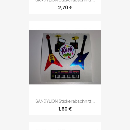
2,70 €
SANDYLION Stickerabschnitt...
1,60 €