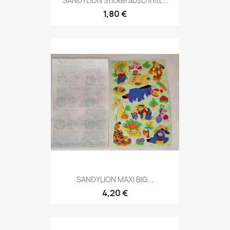
SANDYLION Stickerabschnitt...
1,80 €
SANDYLION MAXI BIG...
4,20 €