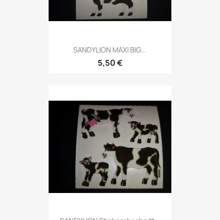
SANDYLION MAXI BIG...
5,50 €