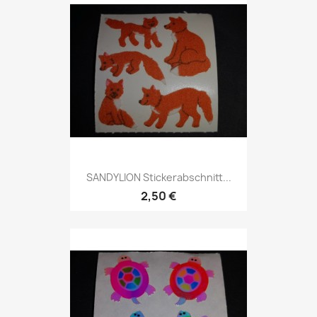
SANDYLION Stickerabschnitt...
2,50 €