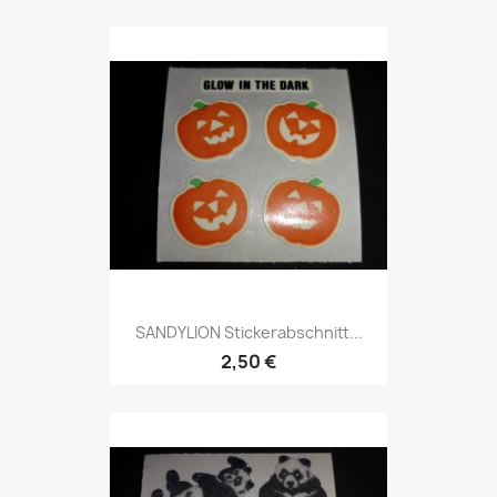
SANDYLION Stickerabschnitt...
2,50 €