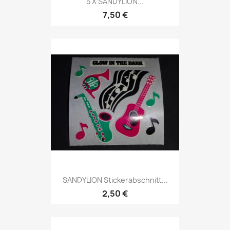
5 X SANDYLION...
7,50 €
SANDYLION Stickerabschnitt...
2,50 €