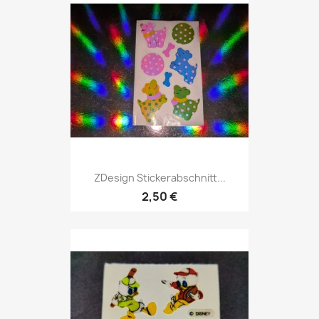
ZDesign Stickerabschnitt...
2,50 €