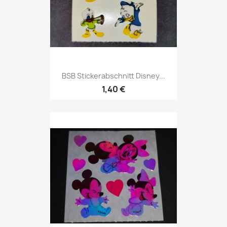
BSB Stickerabschnitt Disney...
1,40 €