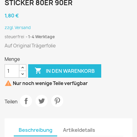
STICKER 80ER 90ER
1,80 €
zzgl. Versand
steuerfrei
1-4 Werktage
Auf Original Trägerfolie
Menge

IN DEN WARENKORB

Nur noch wenige Teile verfügbar
Teilen
Beschreibung
Artikeldetails