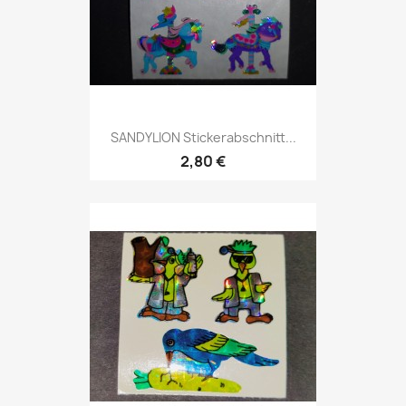
SANDYLION Stickerabschnitt...
2,80 €