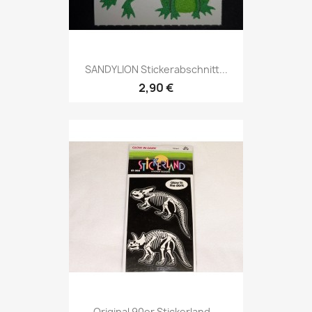
SANDYLION Stickerabschnitt...
2,90 €
Original 90er Stickerland...