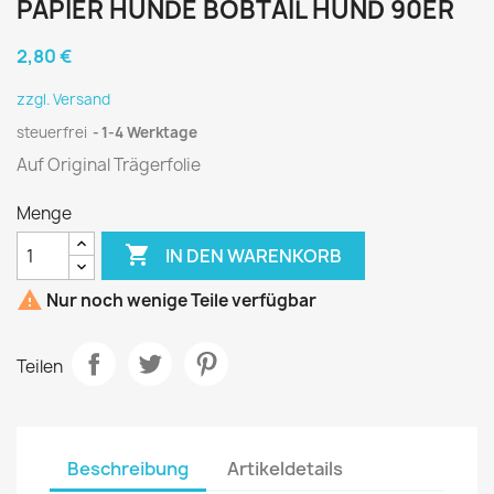
PAPIER HUNDE BOBTAIL HUND 90ER
2,80 €
zzgl. Versand
steuerfrei
1-4 Werktage
Auf Original Trägerfolie
Menge

IN DEN WARENKORB

Nur noch wenige Teile verfügbar
Teilen
Beschreibung
Artikeldetails