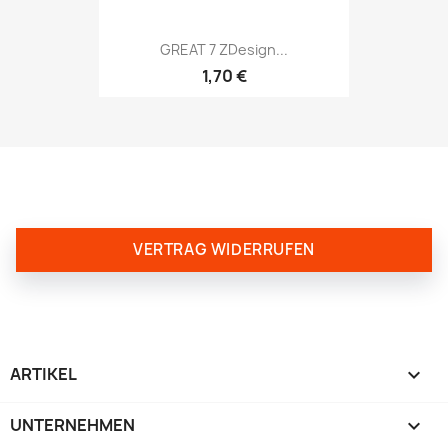
GREAT 7 ZDesign...
1,70 €
VERTRAG WIDERRUFEN
ARTIKEL

UNTERNEHMEN
