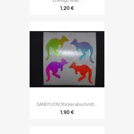
ZDesign BSB...
1,20 €
SANDYLION Stickerabschnitt...
1,90 €