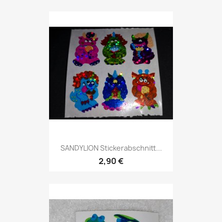
SANDYLION Stickerabschnitt...
2,90 €