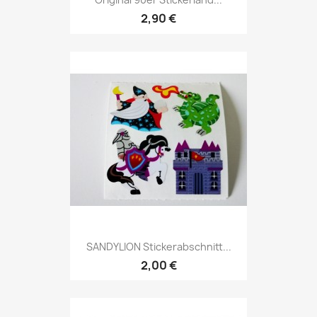
2,90 €
SANDYLION Stickerabschnitt...
2,00 €