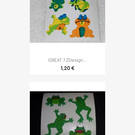
GREAT 7 ZDesign...
1,20 €