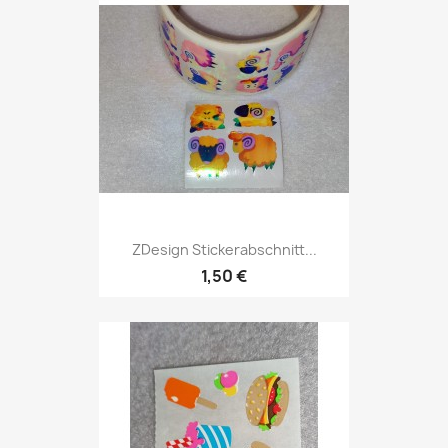
ZDesign Stickerabschnitt...
1,50 €