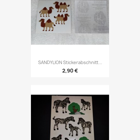
SANDYLION Stickerabschnitt...
2,90 €