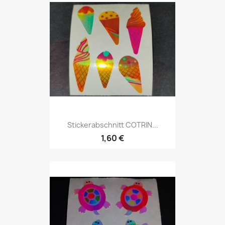
Stickerabschnitt COTRIN...
1,60 €