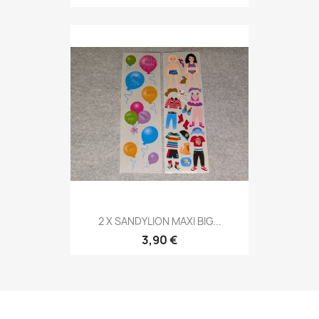
2 X SANDYLION MAXI BIG...
3,90 €