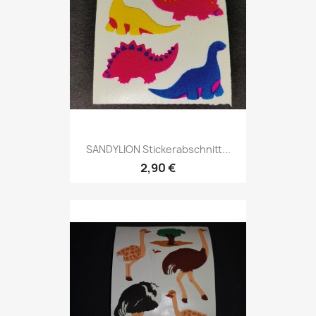
SANDYLION Stickerabschnitt...
2,90 €