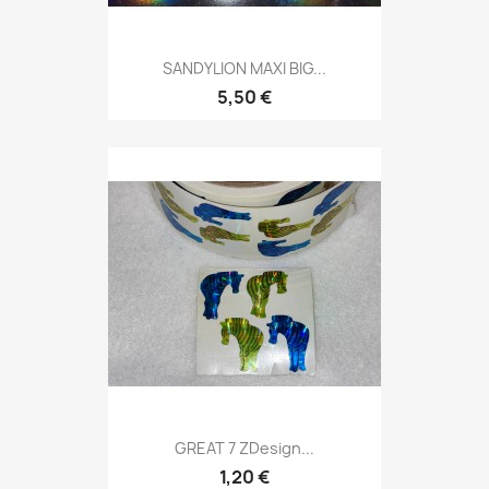
SANDYLION MAXI BIG...
5,50 €
GREAT 7 ZDesign...
1,20 €