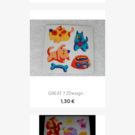
GREAT 7 ZDesign...
1,30 €