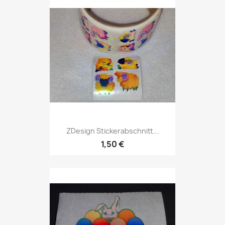
ZDesign Stickerabschnitt...
1,50 €