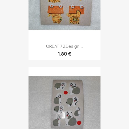
GREAT 7 ZDesign...
1,80 €