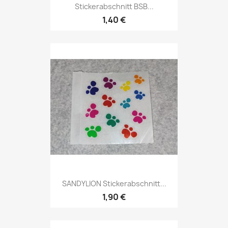
Stickerabschnitt BSB...
1,40 €
SANDYLION Stickerabschnitt...
1,90 €