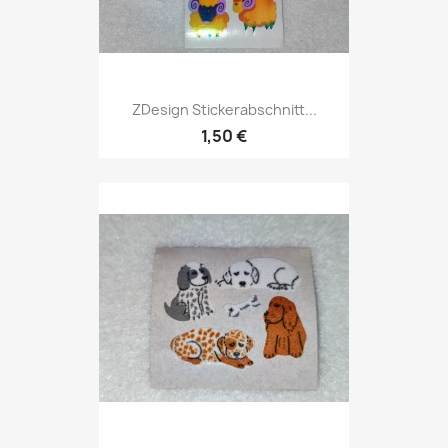
ZDesign Stickerabschnitt...
1,50 €