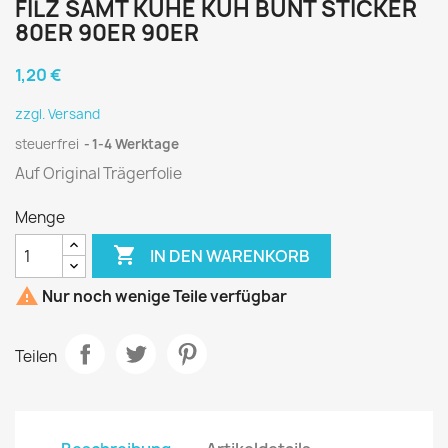
FILZ SAMT KÜHE KUH BUNT STICKER
80ER 90ER 90ER
1,20 €
zzgl. Versand
steuerfrei
1-4 Werktage
Auf Original Trägerfolie
Menge

IN DEN WARENKORB

Nur noch wenige Teile verfügbar
Teilen