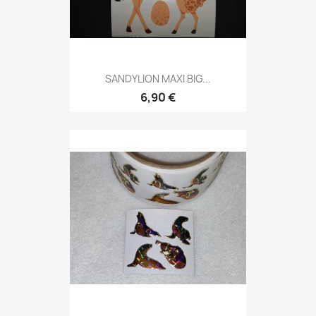
SANDYLION MAXI BIG...
6,90 €