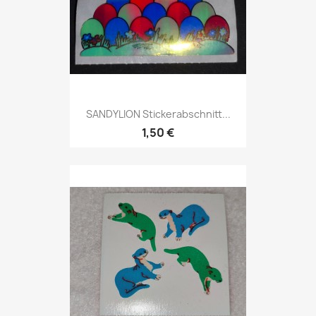
SANDYLION Stickerabschnitt...
1,50 €