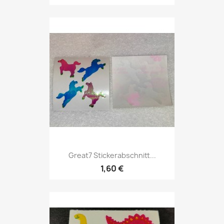
Great7 Stickerabschnitt...
1,60 €