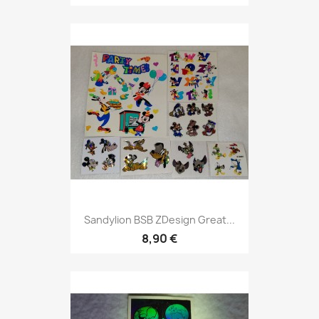
Sandylion BSB ZDesign Great...
8,90 €