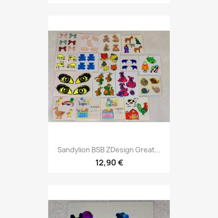
Sandylion BSB ZDesign Great...
12,90 €