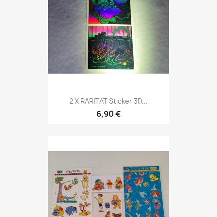
2 X RARITÄT Sticker 3D...
6,90 €