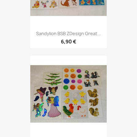
Sandylion BSB ZDesign Great...
6,90 €