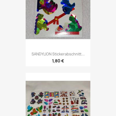
SANDYLION Stickerabschnitt...
1,80 €