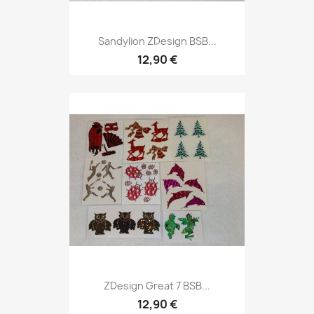
Sandylion ZDesign BSB...
12,90 €
ZDesign Great 7 BSB...
12,90 €