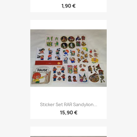
1,90 €
Sticker Set RAR Sandylion...
15,90 €