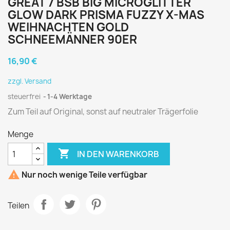
GREAT 7 BSB BIG MICROGLITTER
GLOW DARK PRISMA FUZZY X-MAS
WEIHNACHTEN GOLD
SCHNEEMÄNNER 90ER
16,90 €
zzgl. Versand
steuerfrei
1-4 Werktage
Zum Teil auf Original, sonst auf neutraler Trägerfolie
Menge

IN DEN WARENKORB

Nur noch wenige Teile verfügbar
Teilen