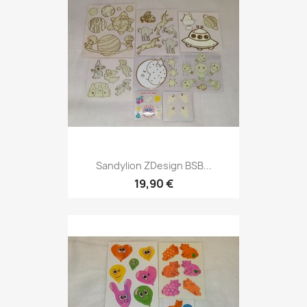
Sandylion ZDesign BSB...
19,90 €