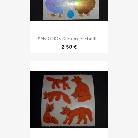
SANDYLION Stickerabschnitt...
2,50 €