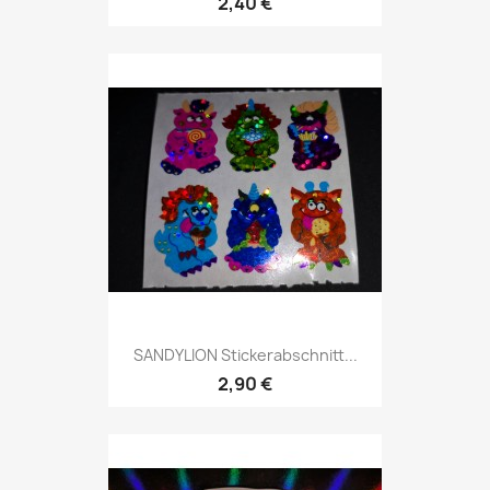
2,40 €
SANDYLION Stickerabschnitt...
2,90 €