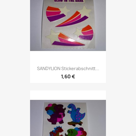
SANDYLION Stickerabschnitt...
1,60 €