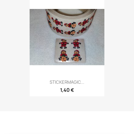
STICKERMAGIC...
1,40 €