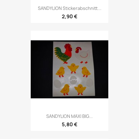
SANDYLION Stickerabschnitt...
2,90 €
SANDYLION MAXI BIG...
5,80 €