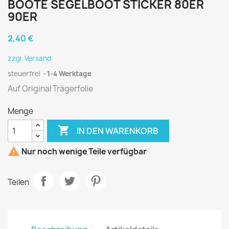
BOOTE SEGELBOOT STICKER 80ER
90ER
2,40 €
zzgl. Versand
steuerfrei
1-4 Werktage
Auf Original Trägerfolie
Menge

IN DEN WARENKORB

Nur noch wenige Teile verfügbar
Teilen