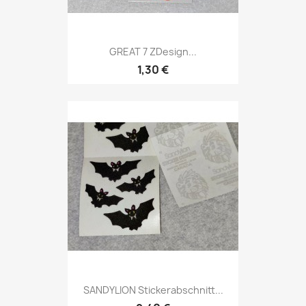
GREAT 7 ZDesign...
1,30 €
SANDYLION Stickerabschnitt...