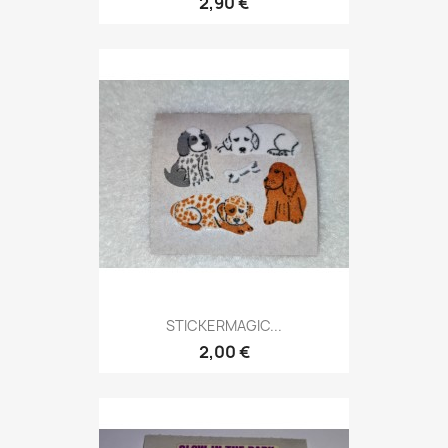
2,90 €
STICKERMAGIC...
2,00 €